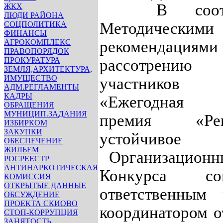
В соотве
ЖКХ
ЛЮДИ РАЙОНА
Методическими
СОЦПОЛИТИКА
ФИНАНСЫ
АГРОКОМПЛЕКС
рекомендациями
ПРАВОПОРЯДОК
ПРОКУРАТУРА
рассотрени
ЗЕМЛЯ,АРХИТЕКТУРА,
ИМУЩЕСТВО
участников
АДМ.РЕГЛАМЕНТЫ
КАДРЫ
«Ежегодная о
ОБРАЩЕНИЯ
МУНИЦИП.ЗАДАНИЯ
премия «Р
ИЗБИРКОМ
ЗАКУПКИ
устойчивое
ОБЕСПЕЧЕНИЕ
ЖИЛЬЕМ
Организационн
РОСРЕЕСТР
АНТИНАРКОТИЧЕСКАЯ
Конкурса с
КОМИССИЯ
ОТКРЫТЫЕ ДАННЫЕ
ответственным 
ОБСУЖДЕНИЕ
ПРОЕКТА СКИОВО
координатором о
СТОП-КОРРУПЦИЯ
ЗАНЯТОСТЬ