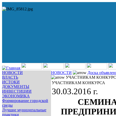
НОВОСТИ
НОВОСТИ
Доска объявле
ВЛАСТЬ
УЧАСТНИКАМ КОНКУР
ИСТОКИ
УЧАСТНИКАМ КОНКУРСА
ДОКУМЕНТЫ
30.03.2016 г.
ИНВЕСТИЦИИ
ЭКОНОМИКА
СЕМИНА
Формирование городской
среды
ПРЕДПРИН
Лучшие муниципальные
практики