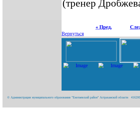
(тренер Дробжева
« Пред.
След
Вернуться
© Администрация муниципального образования "Енотаевский район" Астраханской области 416200, А