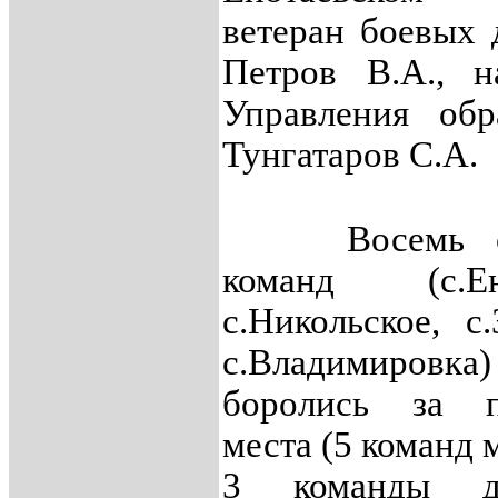
ветеран боевых 
Петров В.А., н
Управления обр
Тунгатаров С.А.
Восемь се
команд (с.Ено
с.Никольское, с
с.Владимировка)
боролись за п
места (5 команд
3 команды де