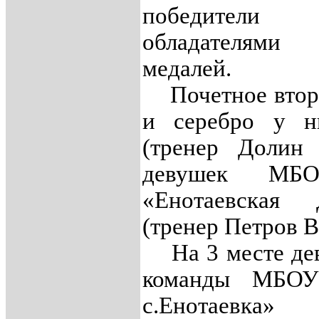
победители
обладателями 
медалей.
Почетное втор
и серебро у н
(тренер Долин
девушек М
«Енотаевска
(тренер Петров В
На 3 месте де
команды МБО
с.Енотаевка» 