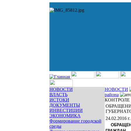
НОВОСТИ
НОВОСТИ
ВЛАСТЬ
района
ИСТОКИ
КОНТРОЛЕ
ДОКУМЕНТЫ
ОБРАЩЕНИ
ИНВЕСТИЦИИ
ГУБЕРНАТ
ЭКОНОМИКА
24.02.2016 г.
Формирование городской
ОБРАЩЕ
среды