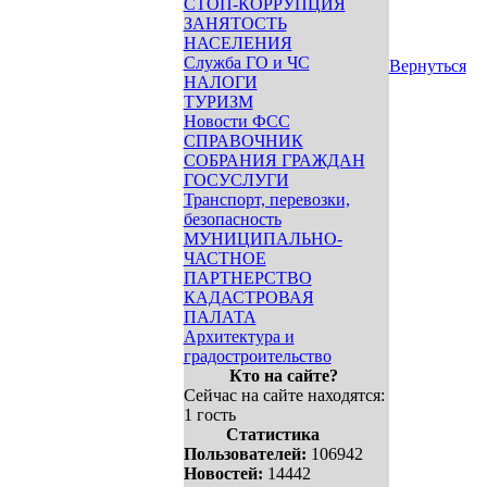
СТОП-КОРРУПЦИЯ
ЗАНЯТОСТЬ
НАСЕЛЕНИЯ
Служба ГО и ЧС
Вернуться
НАЛОГИ
ТУРИЗМ
Новости ФСС
СПРАВОЧНИК
СОБРАНИЯ ГРАЖДАН
ГОСУСЛУГИ
Транспорт, перевозки,
безопасность
МУНИЦИПАЛЬНО-
ЧАСТНОЕ
ПАРТНЕРСТВО
КАДАСТРОВАЯ
ПАЛАТА
Архитектура и
градостроительство
Кто на сайте?
Сейчас на сайте находятся:
1 гость
Статистика
Пользователей:
106942
Новостей:
14442