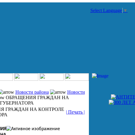
Select Language
▼
Новости района
Новости
ОБРАЩЕНИЯ ГРАЖДАН НА
 ГУБЕРНАТОРА
Я ГРАЖДАН НА КОНТРОЛЕ
| Печать |
ОРА
НИЯ