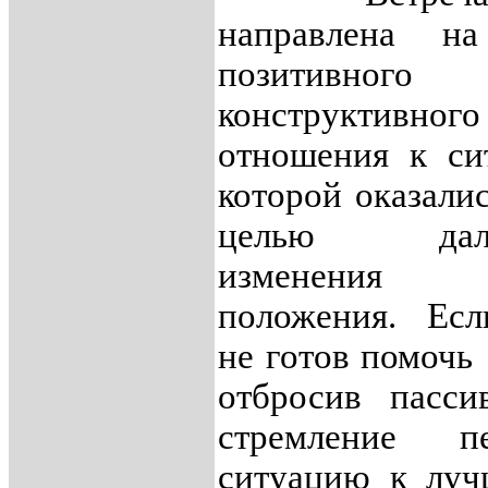
направлена на 
позитивн
конструктивного
отношения к си
которой оказалис
целью даль
изменения 
положения. Есл
не готов помочь 
отбросив пасси
стремление пе
ситуацию к луч