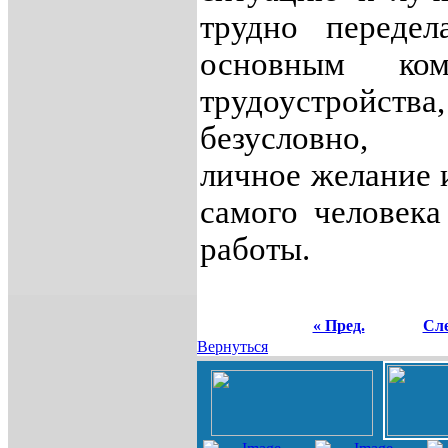
трудно передел
основным ком
трудоустройства,
безусловно, 
личное желание 
самого человека
работы.
« Пред.
Сле
Вернуться