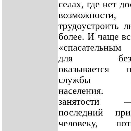
селах, где нет д
возможности
трудоустроить л
более. И чаще вс
«спасательным
для безра
оказывается п
службы зан
населения.
занятости
последний при
человеку, пот