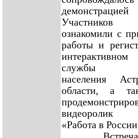
демонстрацией 
Участников л
ознакомили с п
работы и регис
интерактивном
службы зан
населения Астр
области, а т
продемонстриро
видеоролик 
«Работа в России
Встреча