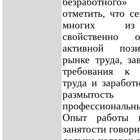
безработного
отметить, что се
многих и
свойственно от
активной поз
рынке труда, з
требования к 
труда и заработн
размытость
профессиональн
Опыт работы 
занятости говори