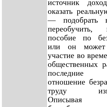
источник доход
оказать реальн
— подобрать в
переобучить, н
пособие по без
или он может
участие во врем
общественных р
последни
отношение безр
труду изме
Описывая «