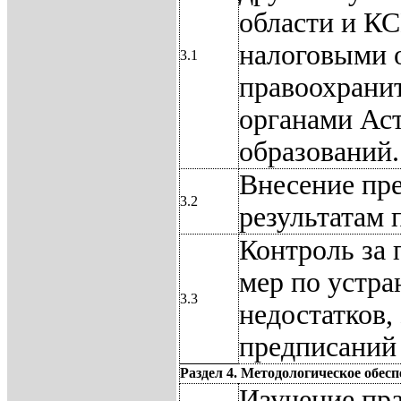
области и КС
налоговыми 
3.1
правоохрани
органами Ас
образований.
Внесение пре
3.2
результатам
Контроль за
мер по устр
3.3
недостатков,
предписаний
Раздел 4. Методологическое обес
Изучение пра