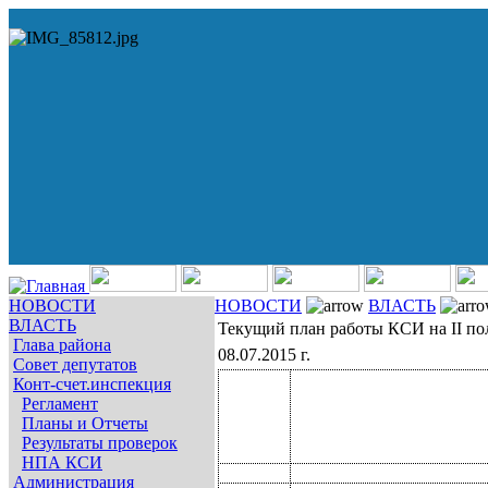
НОВОСТИ
НОВОСТИ
ВЛАСТЬ
ВЛАСТЬ
Текущий план работы КСИ на II по
Глава района
08.07.2015 г.
Совет депутатов
Конт-счет.инспекция
Регламент
Планы и Отчеты
Результаты проверок
НПА КСИ
Администрация