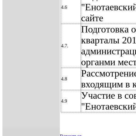
"Енотаевский
4.6
сайте
Подготовка о
кварталы 201
4.7.
администрац
органми мес
Рассмотрение
4.8
входящим в 
Участие в с
4.9
"Енотаевский