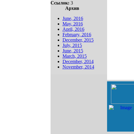
Ссылок:
3
Архив
June, 2016
May, 2016
April, 2016
February, 2016
December, 2015
July, 2015
June, 2015
March, 2015
December, 2014
November, 2014