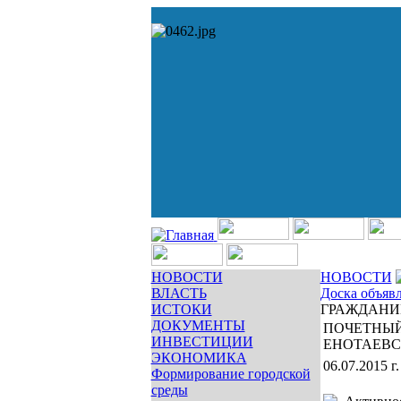
НОВОСТИ
НОВОСТИ
ВЛАСТЬ
Доска объяв
ИСТОКИ
ГРАЖДАНИ
ДОКУМЕНТЫ
ПОЧЕТНЫ
ИНВЕСТИЦИИ
ЕНОТАЕВС
ЭКОНОМИКА
06.07.2015 г.
Формирование городской
среды