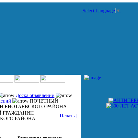
Select Language
▼
Доска объявлений
лений
ПОЧЕТНЫЙ
Н ЕНОТАЕВСКОГО РАЙОНА
Й ГРАЖДАНИН
| Печать |
КОГО РАЙОНА