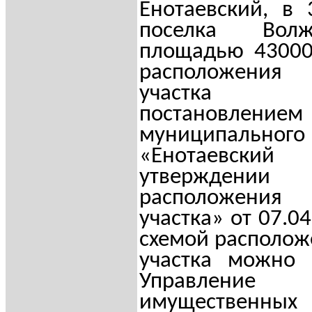
Енотаевский, в
поселка Вол
площадью 43000
расположени
участка у
постановлением
муниципальног
«Енотаевски
утвержде
расположени
участка» от 07.0
схемой располож
участка можно 
Управление
имущественны