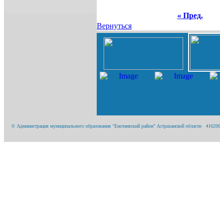
« Пред.
Вернуться
© Администрация муниципального образования "Енотаевский район" Астраханской области 416200, А