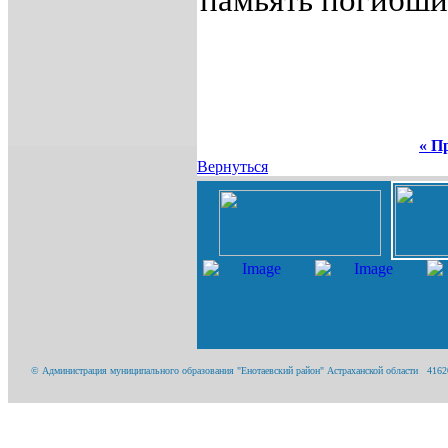
памьять погибши
« П
Вернуться
© Администрация муниципального образования "Енотаевский район" Астраханской области 416200,