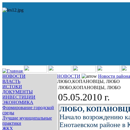
НОВОСТИ
НОВОСТИ
Новости район
ВЛАСТЬ
ЛЮБО,КОПАНОВЦЫ, ЛЮБО
ИСТОКИ
ЛЮБО,КОПАНОВЦЫ, ЛЮБО
ДОКУМЕНТЫ
05.05.2010 г.
ИНВЕСТИЦИИ
ЭКОНОМИКА
Формирование городской
ЛЮБО, КОПАНОВЦ
среды
Начало возрождению ка
Лучшие муниципальные
практики
Енотаевском районе в
ЖКХ