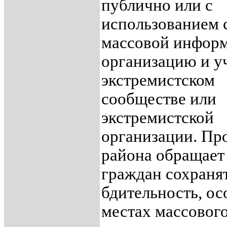
публично или с
использованием 
массовой инфор
организацию и у
экстремистском
сообществе или
экстремистской
организации. Пр
района обращает
граждан сохраня
бдительность, ос
местах массовог