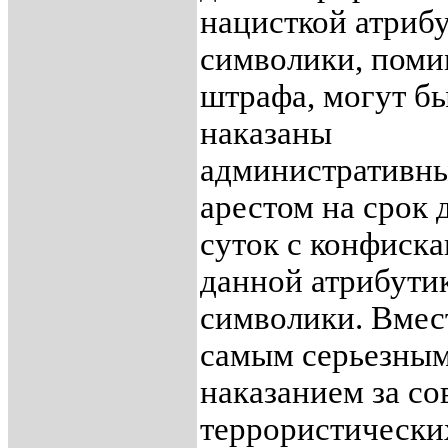
нацисткой атриб
символики, пом
штрафа, могут б
наказаны
административн
арестом на срок 
суток с конфиск
данной атрибути
символики. Вмест
самым серьезны
наказанием за с
террористически