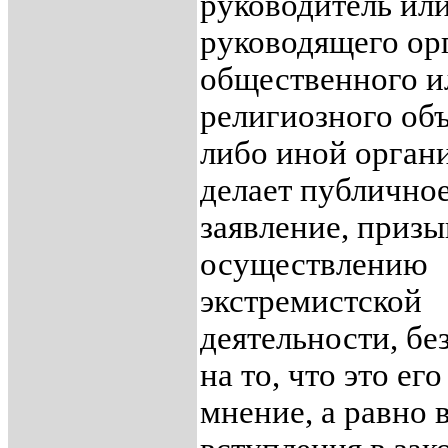
руководитель ил
руководящего ор
общественного и
религиозного об
либо иной орган
делает публично
заявление, приз
осуществлению
экстремистской
деятельности, бе
на то, что это ег
мнение, а равно 