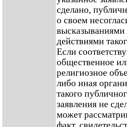
сделано, публичн
о своем несоглас
высказываниями
действиями таког
Если соответств
общественное ил
религиозное объ
либо иная орган
такого публично
заявления не сдел
может рассматрив
факт, свидетель