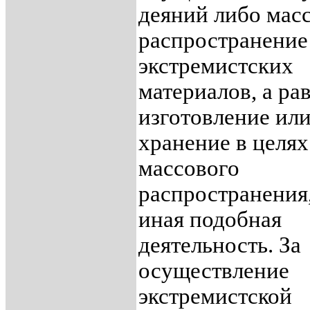
деяний либо мас
распространение
экстремистских
материалов, а ра
изготовление ил
хранение в целях
массового
распространения,
иная подобная
деятельность. За
осуществление
экстремистской