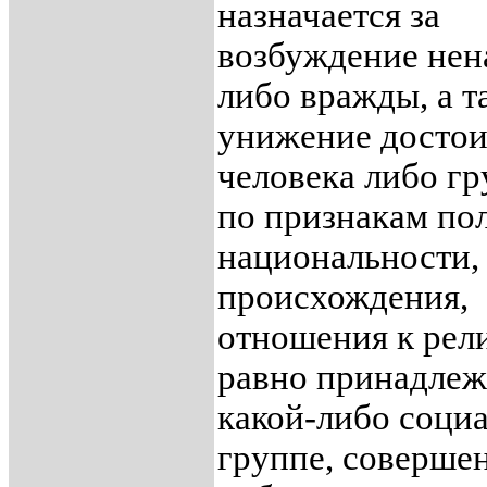
назначается за
возбуждение нен
либо вражды, а т
унижение достои
человека либо г
по признакам пол
национальности, 
происхождения,
отношения к рели
равно принадлеж
какой-либо соци
группе, соверше