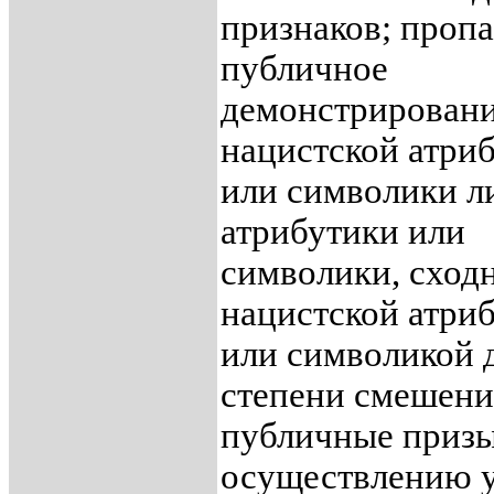
признаков; пропа
публичное
демонстрирован
нацистской атри
или символики л
атрибутики или
символики, сход
нацистской атри
или символикой 
степени смешени
публичные приз
осуществлению 