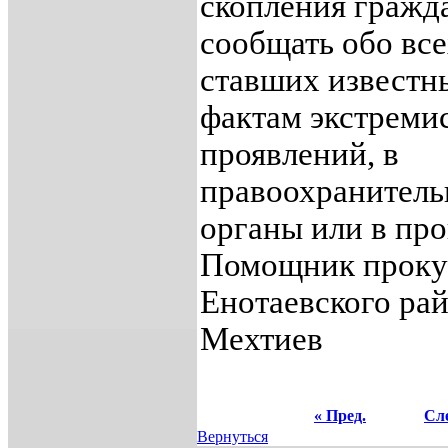
скопления гражда
сообщать обо вс
ставших известн
фактам экстреми
проявлений, в
правоохранител
органы или в про
Помощник проку
Енотаевского рай
Мехтиев
« Пред.
Сле
Вернуться