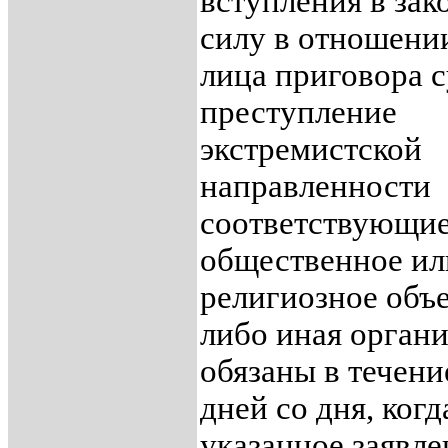
вступления в за
силу в отношении
лица приговора с
преступление
экстремистской
направленности
соответствующи
общественное ил
религиозное объ
либо иная орган
обязаны в течени
дней со дня, когд
указанное заявл