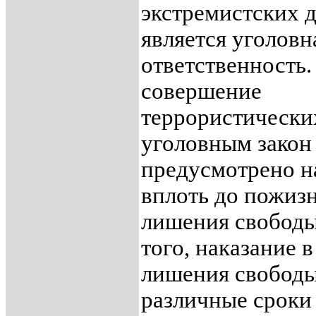
экстремистских д
является уголовн
ответственность.
совершение
террористически
уголовным закон
предусмотрено н
вплоть до пожиз
лишения свободы
того, наказание в
лишения свободы
различные сроки