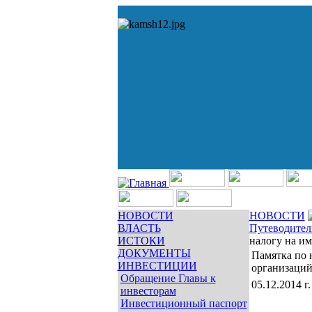
НОВОСТИ
НОВОСТИ
ВЛАСТЬ
Путеводител
ИСТОКИ
налогу на и
ДОКУМЕНТЫ
Памятка по 
ИНВЕСТИЦИИ
организаци
Обращение Главы к
05.12.2014 г.
инвесторам
Инвестиционный паспорт