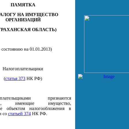
ПАМЯТКА
НАЛОГУ НА ИМУЩЕСТВО
ОРГАНИЗАЦИЙ
ТРАХАНСКАЯ ОБЛАСТЬ)
о состоянию на 01.01.2013)
Налогоплательщики
(
статья 373
НК РФ)
оплательщиками признаются
ции, имеющие имущество,
ое объектом налогообложения в
и со
статьей 374
НК РФ.