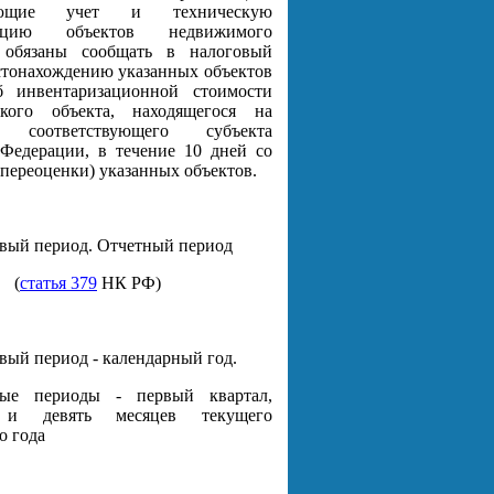
ляющие учет и техническую
зацию объектов недвижимого
 обязаны сообщать в налоговый
стонахождению указанных объектов
б инвентаризационной стоимости
кого объекта, находящегося на
и соответствующего субъекта
Федерации, в течение 10 дней со
(переоценки) указанных объектов.
вый период. Отчетный период
(
статья 379
НК РФ)
вый период - календарный год.
ные периоды - первый квартал,
 и девять месяцев текущего
о года