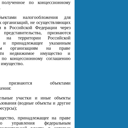
 полученное по концессионному
.
ъектами налогообложения для
 организаций, не осуществляющих
ти в Российской Федерации через
 представительства, признаются
ся на территории Российской
 и принадлежащее указанным
ным организациям на праве
ости недвижимое имущество и
 по концессионному соглашению
 имущество.
признаются объектами
ения:
ельные участки и иные объекты
зования (водные объекты и другие
есурсы);
щество, принадлежащее на праве
ого управления федеральным