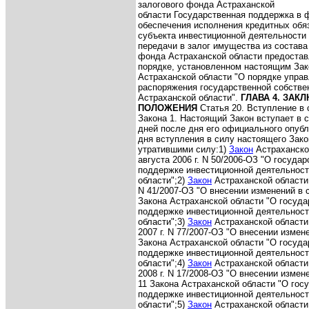
залогового фонда Астраханской
области
Государственная поддержка в 
обеспечения исполнения кредитных обя
субъекта инвестиционной деятельности
передачи в залог имущества из состава
фонда Астраханской области предостав
порядке, установленном настоящим За
Астраханской области "О порядке управ
распоряжения государственной собстве
Астраханской области".
ГЛАВА 4. ЗА
ПОЛОЖЕНИЯ
Статья 20. Вступление в
Закона
1. Настоящий Закон вступает в 
дней после дня его официального опубл
дня вступления в силу настоящего Зако
утратившими силу:
1)
Закон
Астраханской
августа 2006 г. N 50/2006-ОЗ "О госуда
поддержке инвестиционной деятельност
области";
2)
Закон
Астраханской области 
N 41/2007-ОЗ "О внесении изменений в с
Закона Астраханской области "О госуда
поддержке инвестиционной деятельност
области";
3)
Закон
Астраханской области 
2007 г. N 77/2007-ОЗ "О внесении измен
Закона Астраханской области "О госуда
поддержке инвестиционной деятельност
области";
4)
Закон
Астраханской области
2008 г. N 17/2008-ОЗ "О внесении измене
11 Закона Астраханской области "О гос
поддержке инвестиционной деятельност
области";
5)
Закон
Астраханской области