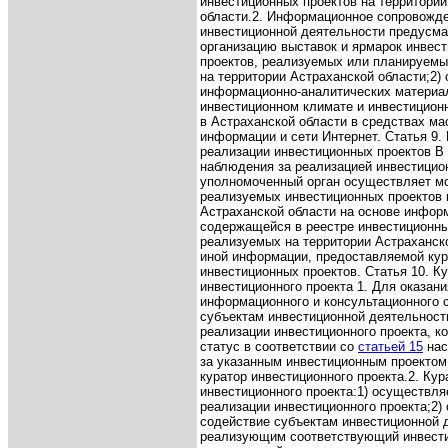
инвестиционных проектов на территории
области.
2. Информационное сопровожд
инвестиционной деятельности предусма
организацию выставок и ярмарок инвес
проектов, реализуемых или планируемы
на территории Астраханской области;
2)
информационно-аналитических материа
инвестиционном климате и инвестицион
в Астраханской области в средствах ма
информации и сети Интернет.
Статья 9.
реализации инвестиционных проектов
В
наблюдения за реализацией инвестицио
уполномоченный орган осуществляет м
реализуемых инвестиционных проектов 
Астраханской области на основе инфор
содержащейся в реестре инвестиционны
реализуемых на территории Астраханско
иной информации, предоставляемой ку
инвестиционных проектов.
Статья 10. К
инвестиционного проекта
1. Для оказани
информационного и консультационного 
субъектам инвестиционной деятельност
реализации инвестиционного проекта, к
статус в соответствии со
статьей 15
нас
за указанным инвестиционным проектом
куратор инвестиционного проекта.
2. Кур
инвестиционного проекта:
1) осуществля
реализации инвестиционного проекта;
2)
содействие субъектам инвестиционной 
реализующим соответствующий инвести