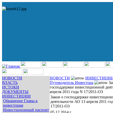
НОВОСТИ
НОВОСТИ
ИНВЕСТИЦИ
ВЛАСТЬ
Путеводитель Инвестора
За
ИСТОКИ
господдержке инвестиционной деят
ДОКУМЕНТЫ
апреля 2011 года N 17/2011-ОЗ
ИНВЕСТИЦИИ
Закон о господдержке инвестицио
Обращение Главы к
деятельности АО 13 апреля 2011 го
инвесторам
17/2011-ОЗ
Инвестиционный паспорт
05.12.2014 г.