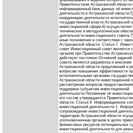
Правительством Астраханской области;
информационный банк данных об инвес
деятельности в Астраханской области;
5
координацию деятельности исполнител
государственной власти Астраханской о
инвестиционной сфере;
6) осуществляет
техническое и методологическое обесп
деятельности инвестиционного совета;
7
иные полномочия в соответствии с зак
Астраханской области.
Статья 7. Инвес
совет
Инвестиционный совет является
органом при Правительстве Астраханско
действует постоянно.
Основной задачей 
совета является разработка и внесение
Астраханской области предложений и р
вопросам повышения эффективности п
исполнительными органами государстве
Астраханской области инвестиционной п
рассмотрение вопросов предоставления
поддержки субъектам инвестиционной
деятельности.
Положение об инвестицио
его состав утверждаются Правительств
области.
Статья 8. Информационное со
инвестиционной деятельности
1. Инфор
сопровождение инвестиционной деятель
территории Астраханской области осущ
уполномоченным органом в целях прив
финансовых ресурсов потенциальных с
инвестиционной деятельности для реал