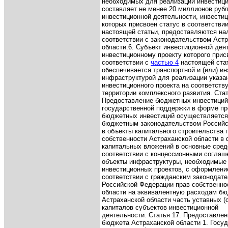
необходимых для реализации инвестици
составляет не менее 20 миллионов рубл
инвестиционной деятельности, инвести
которых присвоен статус в соответстви
настоящей статьи, предоставляются на
соответствии с законодательством Аст
области.
6. Субъект инвестиционной дея
инвестиционному проекту которого прис
соответствии с
частью 4
настоящей ста
обеспечивается транспортной и (или) и
инфраструктурой для реализации указа
инвестиционного проекта на соответст
территории комплексного развития.
Стат
Предоставление бюджетных инвестиций
государственной поддержки в форме п
бюджетных инвестиций осуществляется 
бюджетным законодательством Российс
в объекты капитального строительства 
собственности Астраханской области в
капитальных вложений в основные сред
соответствии с концессионными соглаш
объекты инфраструктуры, необходимые
инвестиционных проектов, с оформлени
соответствии с гражданским законодат
Российской Федерации прав собственно
области на эквивалентную расходам б
Астраханской области часть уставных (
капиталов субъектов инвестиционной
деятельности.
Статья 17. Предоставлен
бюджета Астраханской области
1. Госу