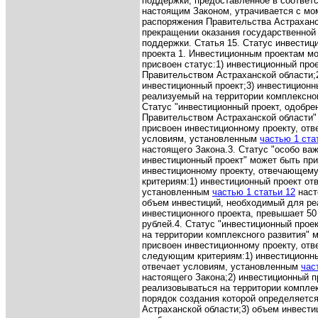
поддержки, предоставленное в соответс
настоящим Законом, утрачивается с мо
распоряжения Правительства Астраханс
прекращении оказания государственной
поддержки.
Статья 15. Статус инвестиц
проекта
1. Инвестиционным проектам м
присвоен статус:
1) инвестиционный про
Правительством Астраханской области;
инвестиционный проект;
3) инвестиционн
реализуемый на территории комплексног
Статус "инвестиционный проект, одобре
Правительством Астраханской области"
присвоен инвестиционному проекту, от
условиям, установленным
частью 1 ста
настоящего Закона.
3. Статус "особо ва
инвестиционный проект" может быть пр
инвестиционному проекту, отвечающе
критериям:
1) инвестиционный проект от
установленным
частью 1 статьи 12
наст
объем инвестиций, необходимый для ре
инвестиционного проекта, превышает 5
рублей.
4. Статус "инвестиционный прое
на территории комплексного развития" 
присвоен инвестиционному проекту, от
следующим критериям:
1) инвестиционн
отвечает условиям, установленным
час
настоящего Закона;
2) инвестиционный п
реализовываться на территории комплек
порядок создания которой определяетс
Астраханской области;
3) объем инвести