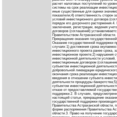
расчет налоговых поступлений по уров
системы на срок реализации инвестицио
иные существенные для оценки значимо
показатели;
4) ответственность сторон 
условий инвестиционного договора (сог
порядок его досрочного расторжения.
4.
заключения, регистрации, ведения учет
договоров (соглашений) устанавливаетс
Правительством Астраханской области.
Прекращение оказания государственно
Оказание государственной поддержки п
случаях:
1) достижения срока окупаемос
инвестиционного проекта ранее срока, з
инвестиционном проекте;
2) нарушения 
инвестиционной деятельности условий,
инвестиционным договором (соглашение
субъектом инвестиционной деятельност
добровольной ликвидации юридического
окончания срока реализации инвестицио
введения в отношении субъекта инвест
деятельности процедуры банкротства;
5
субъектом инвестиционной деятельност
отказе от предоставляемой государств
поддержки.
2. В случаях, предусмотре
настоящей статьи, прекращение оказан
государственной поддержки производит
Правительства Астраханской области, 
форме распоряжения Правительства Ас
области.
3. Право на получение государ