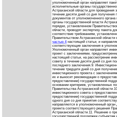
уполномоченный орган направляет паке
исполнительные органы государственно
Астраханской области для проведения э
течение десяти дней со дня получения 
документов от уполномоченного органа
органы государственной власти Астраха
порядке, установленном Правительство
области, проводят экспертизу пакета д
соответствие требованиям, установлен
Правительством Астраханской области в
частью 4
настоящей статьи, и направля
соответствующие заключения в уполном
Уполномоченный орган направляет инв
проект с заключениями, предусмотрен
настоящей статьи, на рассмотрение ин
совету в течение десяти дней со дня п
последнего заключения.
9. Инвестицион
течение тридцати дней со дня получени
инвестиционного проекта с заключения
их и выносит рекомендации о предостав
предоставлении) государственной подд
основании критериев, установленных п
Правительства Астраханской области.
1
инвестиционного совета о предоставлени
предоставлении) государственной подд
одного дня со дня принятия соответст
направляются в уполномоченный орган 
проекта соответствующего решения Пр
Астраханской области.
11. Решение о пр
государственной поддержки субъектам 