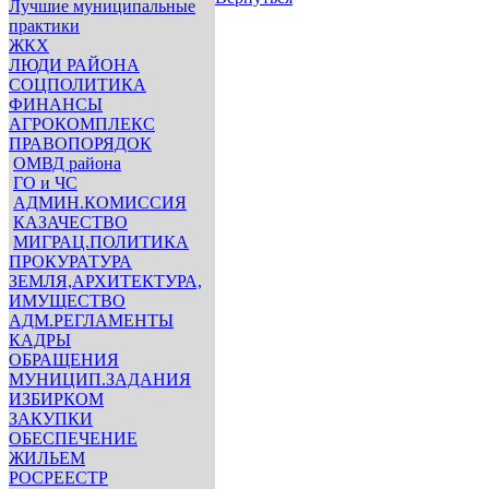
Лучшие муниципальные
практики
ЖКХ
ЛЮДИ РАЙОНА
СОЦПОЛИТИКА
ФИНАНСЫ
АГРОКОМПЛЕКС
ПРАВОПОРЯДОК
ОМВД района
ГО и ЧС
АДМИН.КОМИССИЯ
КАЗАЧЕСТВО
МИГРАЦ.ПОЛИТИКА
ПРОКУРАТУРА
ЗЕМЛЯ,АРХИТЕКТУРА,
ИМУЩЕСТВО
АДМ.РЕГЛАМЕНТЫ
КАДРЫ
ОБРАЩЕНИЯ
МУНИЦИП.ЗАДАНИЯ
ИЗБИРКОМ
ЗАКУПКИ
ОБЕСПЕЧЕНИЕ
ЖИЛЬЕМ
РОСРЕЕСТР