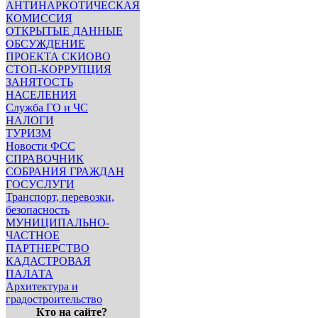
АНТИНАРКОТИЧЕСКАЯ
КОМИССИЯ
ОТКРЫТЫЕ ДАННЫЕ
ОБСУЖДЕНИЕ
ПРОЕКТА СКИОВО
СТОП-КОРРУПЦИЯ
ЗАНЯТОСТЬ
НАСЕЛЕНИЯ
Служба ГО и ЧС
НАЛОГИ
ТУРИЗМ
Новости ФСС
СПРАВОЧНИК
СОБРАНИЯ ГРАЖДАН
ГОСУСЛУГИ
Транспорт, перевозки,
безопасность
МУНИЦИПАЛЬНО-
ЧАСТНОЕ
ПАРТНЕРСТВО
КАДАСТРОВАЯ
ПАЛАТА
Архитектура и
градостроительство
Кто на сайте?