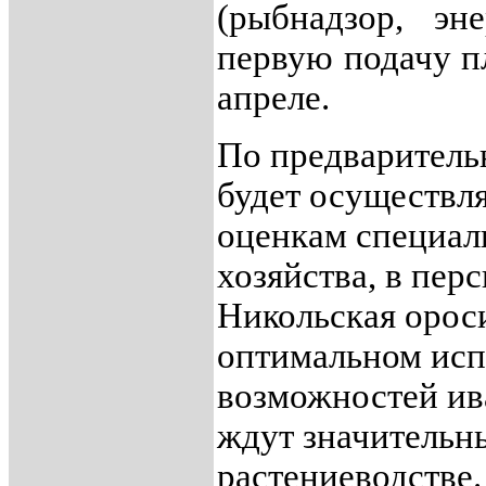
(рыбнадзор, эне
первую подачу п
апреле.
По предварител
будет осуществля
оценкам специали
хозяйства, в перс
Никольская орос
оптимальном исп
возможностей ив
ждут значительн
растениеводстве