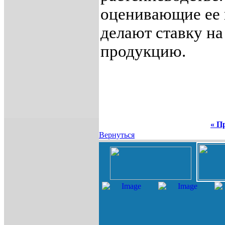
оценивающие ее 
делают ставку 
продукцию.
« П
Вернуться