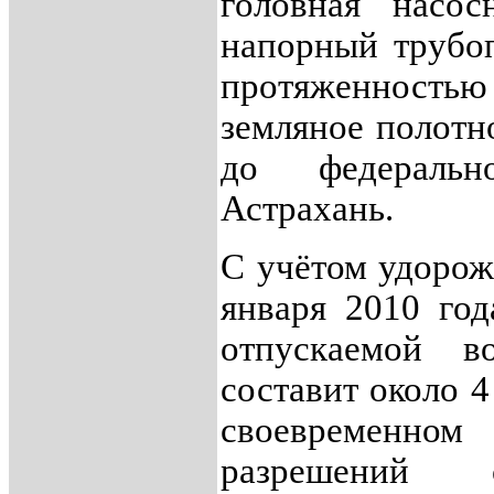
головная насос
напорный трубо
протяженностью
земляное полотн
до федераль
Астрахань.
С учётом удорож
января 2010 год
отпускаемой 
составит около 4
своевременн
разрешений 