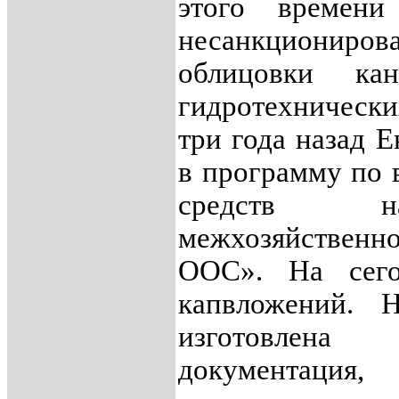
этого времени
несанкциони
облицовки ка
гидротехническ
три года назад 
в программу по
средств н
межхозяйственн
ООС». На сего
капвложений. 
изготовлена
документация,