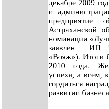
декабре 2009 го
и администраци
предприятие о
Астраханской о
номинации «Лучш
заявлен ИП Ч
«Вояж»). Итоги 
2010 года. Же
успеха, а всем,
гордиться награ
развитии бизнеса