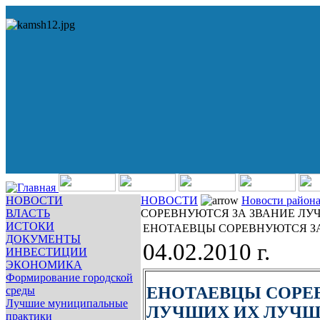
НОВОСТИ
НОВОСТИ
Новости район
ВЛАСТЬ
СОРЕВНУЮТСЯ ЗА ЗВАНИЕ ЛУЧ
ИСТОКИ
ЕНОТАЕВЦЫ СОРЕВНУЮТСЯ ЗА
ДОКУМЕНТЫ
04.02.2010 г.
ИНВЕСТИЦИИ
ЭКОНОМИКА
Формирование городской
ЕНОТАЕВЦЫ СОРЕ
среды
Лучшие муниципальные
ЛУЧШИХ ИХ ЛУЧШИ
практики