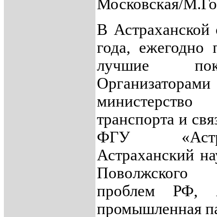
Московская/М.Гор
В Астраханской 
года, ежегодно 
лучшие пока
Организаторам
министерств
транспорта и свя
ФГУ «Астр
Астраханский на
Поволжского 
проблем РФ, А
промышленная па