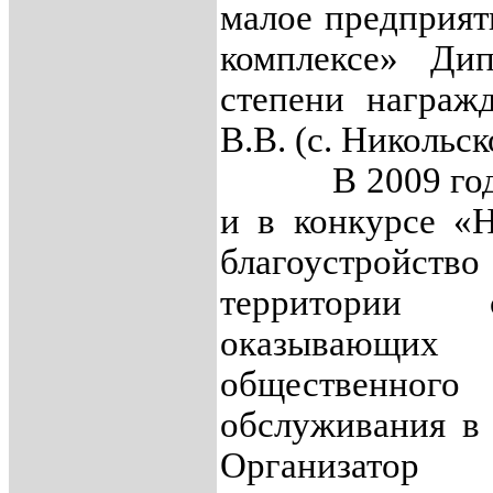
малое предприя
комплексе» Дип
степени награж
В.В. (с. Никольск
В 2009 года е
и в конкурсе «
благоустрой
территории 
оказывающих
общественного
обслуживания в 
Организат