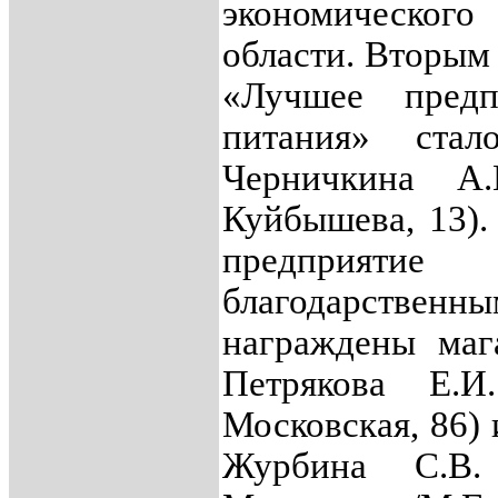
экономического
области. Вторым
«Лучшее предп
питания» ст
Черничкина А.
Куйбышева, 13)
предприя
благодарст
награждены маг
Петрякова Е.И
Московская, 86)
Журбина С.В.