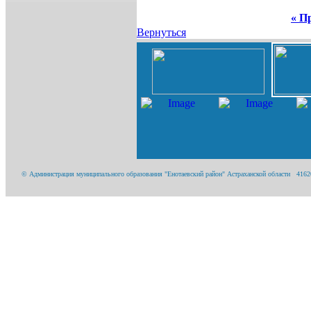
« П
Вернуться
© Администрация муниципального образования "Енотаевский район" Астраханской области 416200,