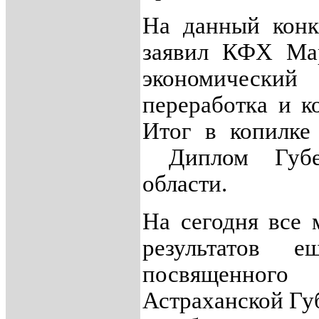
На данный конк
заявил КФХ Ма
экономически
переработка и к
Итог в копилке
Диплом Губер
области.
На сегодня все
результатов е
посвященного
Астраханской Гу