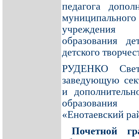
педагога допол
муниципально
учреждения
образования де
детского творчес
РУДЕНКО Свет
заведующую сек
и дополнительн
образования
«Енотаевский ра
Почетной гра