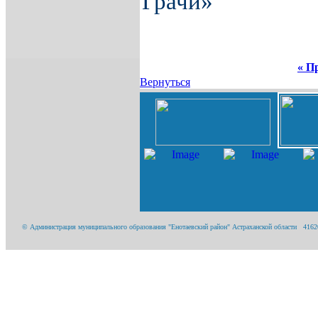
Грачи»
« П
Вернуться
© Администрация муниципального образования "Енотаевский район" Астраханской области 416200,