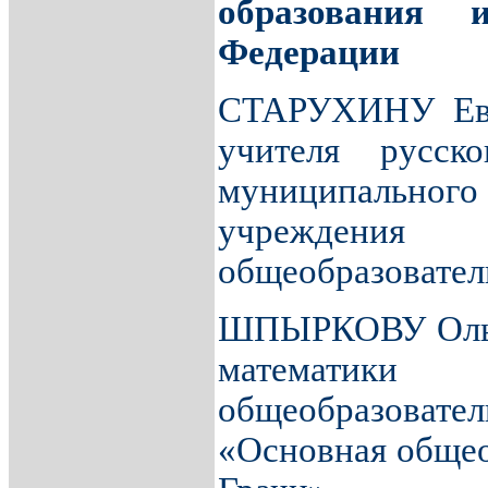
образования 
Федерации
СТАРУХИНУ Евг
учителя русско
муниципального
учрежден
общеобразователь
ШПЫРКОВУ Ольгу
математики
общеобразова
«Основная общео