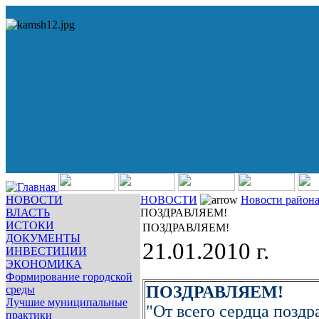
НОВОСТИ
НОВОСТИ
Новости район
ВЛАСТЬ
ПОЗДРАВЛЯЕМ!
ИСТОКИ
ПОЗДРАВЛЯЕМ!
ДОКУМЕНТЫ
21.01.2010 г.
ИНВЕСТИЦИИ
ЭКОНОМИКА
Формирование городской
ПОЗДРАВЛЯЕМ!
среды
Лучшие муниципальные
"От всего сердца позд
практики