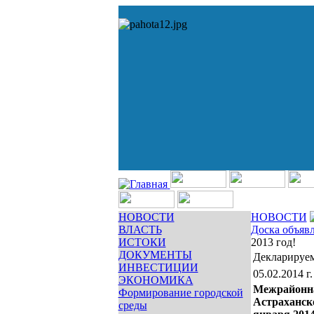
НОВОСТИ
НОВОСТИ
ВЛАСТЬ
Доска объяв
ИСТОКИ
2013 год!
ДОКУМЕНТЫ
Декларируем
ИНВЕСТИЦИИ
05.02.2014 г.
ЭКОНОМИКА
Межрайонн
Формирование городской
Астраханск
среды