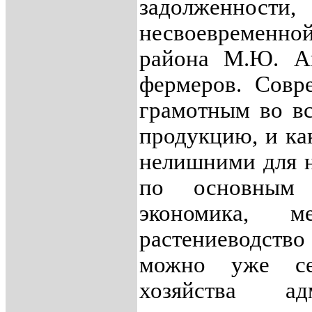
задолженности,
несвоевременно
района М.Ю. А
фермеров. Совр
грамотным во вс
продукцию, и ка
нелишними для н
по основным 
экономика, ме
растениеводств
можно уже се
хозяйства ад