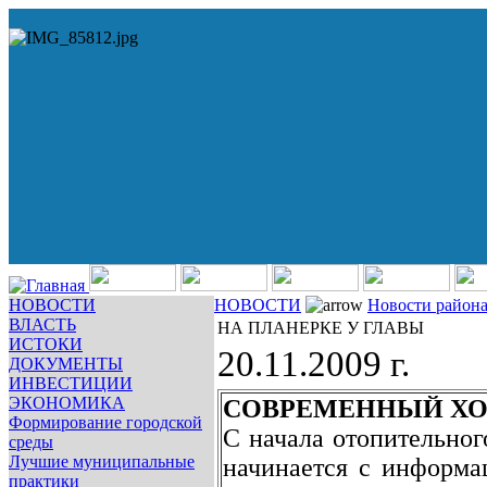
НОВОСТИ
НОВОСТИ
Новости район
ВЛАСТЬ
НА ПЛАНЕРКЕ У ГЛАВЫ
ИСТОКИ
20.11.2009 г.
ДОКУМЕНТЫ
ИНВЕСТИЦИИ
ЭКОНОМИКА
СОВРЕМЕННЫЙ ХО
Формирование городской
С начала отопительног
среды
Лучшие муниципальные
начинается с информа
практики