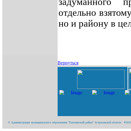
задуманного п
отдельно взятом
но и району в це
Вернуться
© Администрация муниципального образования "Енотаевский район" Астраханской области 416200, А