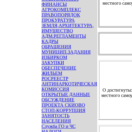
местного само
ФИНАНСЫ
АГРОКОМПЛЕКС
ПРАВОПОРЯДОК
ПРОКУРАТУРА
ЗЕМЛЯ,АРХИТЕКТУРА,
ИМУЩЕСТВО
АДМ.РЕГЛАМЕНТЫ
КАДРЫ
ОБРАЩЕНИЯ
МУНИЦИП.ЗАДАНИЯ
ИЗБИРКОМ
ЗАКУПКИ
ОБЕСПЕЧЕНИЕ
ЖИЛЬЕМ
РОСРЕЕСТР
АНТИНАРКОТИЧЕСКАЯ
КОМИССИЯ
О достигнутых
ОТКРЫТЫЕ ДАННЫЕ
местного само
ОБСУЖДЕНИЕ
ПРОЕКТА СКИОВО
СТОП-КОРРУПЦИЯ
ЗАНЯТОСТЬ
НАСЕЛЕНИЯ
Служба ГО и ЧС
НАЛОГИ