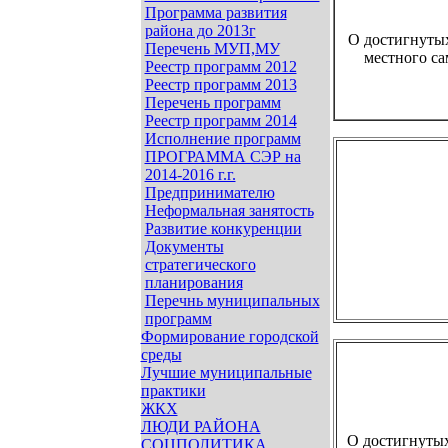
Программа развития
района до 2013г
О достигнутых
Перечень МУП,МУ
местного с
Реестр программ 2012
Реестр программ 2013
Перечень программ
Реестр программ 2014
Исполнение программ
ПРОГРАММА СЭР на
2014-2016 г.г.
Предпринимателю
Неформальная занятость
Развитие конкуренции
Документы
стратегического
планирования
Перечнь муниципальных
программ
Формирование городской
среды
Лучшие муниципальные
практики
ЖКХ
ЛЮДИ РАЙОНА
О достигнутых
СОЦПОЛИТИКА