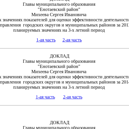
Главы муниципального образования
"Енотаевский район"
Михеева Сергея Ивановича
 значениях показателей для оценки эффективности деятельност
управления городских округов и муниципальных районов за 2013
планируемых значениях на 3-х летний период
1-ая часть
2-ая часть
ДОКЛАД
Главы муниципального образования
"Енотаевский район"
Михеева Сергея Ивановича
 значениях показателей для оценки эффективности деятельност
управления городских округов и муниципальных районов за 2014
планируемых значениях на 3-х летний период
1-ая часть
2-ая часть
ДОКЛАД
Главы муниципального образования