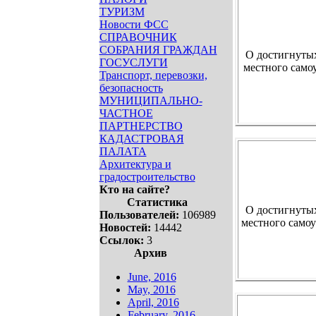
ТУРИЗМ
Новости ФСС
СПРАВОЧНИК
СОБРАНИЯ ГРАЖДАН
О достигнутых
ГОСУСЛУГИ
местного само
Транспорт, перевозки,
безопасность
МУНИЦИПАЛЬНО-
ЧАСТНОЕ
ПАРТНЕРСТВО
КАДАСТРОВАЯ
ПАЛАТА
Архитектура и
градостроительство
Кто на сайте?
Статистика
О достигнутых
Пользователей:
106989
местного само
Новостей:
14442
Ссылок:
3
Архив
June, 2016
May, 2016
April, 2016
February, 2016