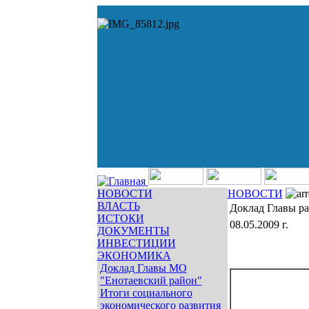
НОВОСТИ
НОВОСТИ
ВЛАСТЬ
Доклад Главы ра
ИСТОКИ
08.05.2009 г.
ДОКУМЕНТЫ
ИНВЕСТИЦИИ
ЭКОНОМИКА
Доклад Главы МО
"Енотаевский район"
Итоги социального
экономического развития