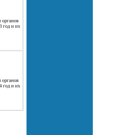
и органов
 год и их
и органов
 год и их