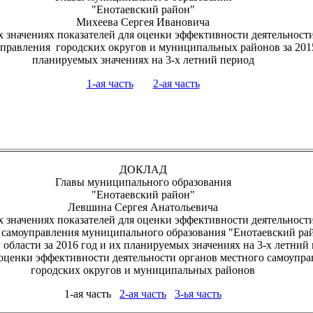
"Енотаевский район"
Михеева Сергея Ивановича
 значениях показателей для оценки эффективности деятельност
управления городских округов и муниципальных районов за 2015
планируемых значениях на 3-х летний период
1-ая часть
2-ая часть
ДОКЛАД
Главы муниципального образования
"Енотаевский район"
Левшина Сергея Анатольевича
 значениях показателей для оценки эффективности деятельност
 самоуправления муниципального образования "Енотаевский ра
области за 2016 год и их планируемых значениях на 3-х летний 
оценки эффективности деятельности органов местного самоупра
городских округов и муниципальных районов
1-ая часть
2-ая часть
3-ья часть