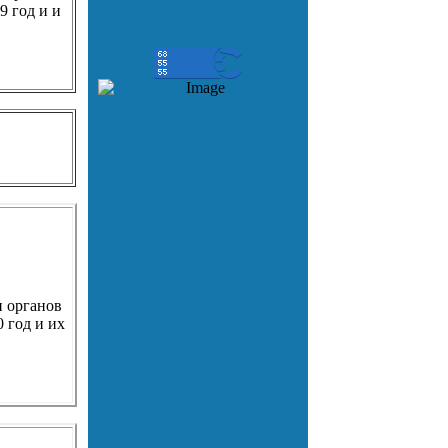
9 год и и
и органов
 год и их