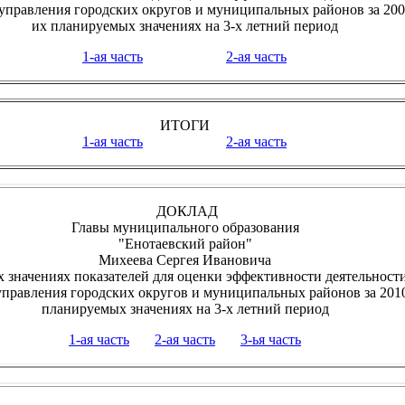
управления городских округов и муниципальных районов за 200
их планируемых значениях на 3-х летний период
1-ая часть
2-ая часть
ИТОГИ
1-ая часть
2-ая часть
ДОКЛАД
Главы муниципального образования
"Енотаевский район"
Михеева Сергея Ивановича
 значениях показателей для оценки эффективности деятельност
управления городских округов и муниципальных районов за 2010
планируемых значениях на 3-х летний период
1-ая часть
2-ая часть
3-ья часть