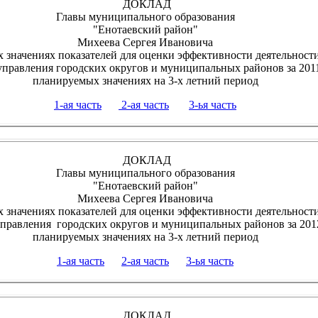
ДОКЛАД
Главы муниципального образования
"Енотаевский район"
Михеева Сергея Ивановича
 значениях показателей для оценки эффективности деятельност
управления городских округов и муниципальных районов за 2011
планируемых значениях на 3-х летний период
1-ая часть
2-ая часть
3-ья часть
ДОКЛАД
Главы муниципального образования
"Енотаевский район"
Михеева Сергея Ивановича
 значениях показателей для оценки эффективности деятельност
управления городских округов и муниципальных районов за 2012
планируемых значениях на 3-х летний период
1-ая часть
2-ая часть
3-ья часть
ДОКЛАД