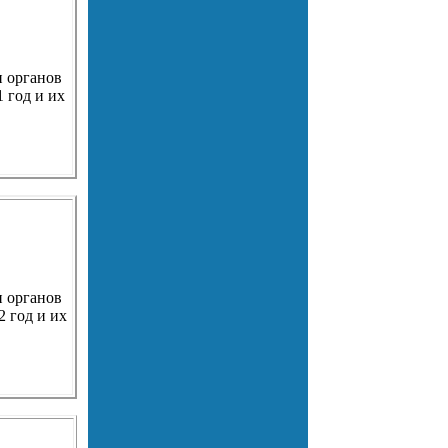
и органов
 год и их
и органов
 год и их