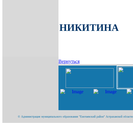
НИКИТИНА
Вернуться
© Администрация муниципального образования "Енотаевский район" Астраханской области 4