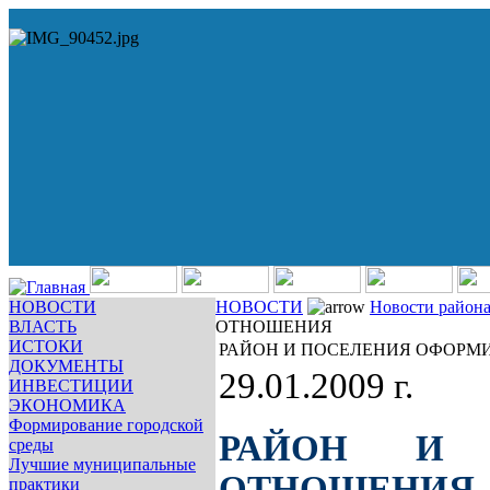
НОВОСТИ
НОВОСТИ
Новости район
ВЛАСТЬ
ОТНОШЕНИЯ
ИСТОКИ
РАЙОН И ПОСЕЛЕНИЯ ОФОРМ
ДОКУМЕНТЫ
29.01.2009 г.
ИНВЕСТИЦИИ
ЭКОНОМИКА
Формирование городской
РАЙОН И 
среды
Лучшие муниципальные
ОТНОШЕНИЯ
практики