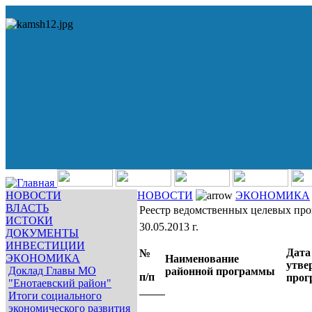
НОВОСТИ
НОВОСТИ
ЭКОНОМИКА
ВЛАСТЬ
Реестр ведомственных целевых прог
ИСТОКИ
30.05.2013 г.
ДОКУМЕНТЫ
ИНВЕСТИЦИИ
Дата
№
ЭКОНОМИКА
Наименование
утве
Доклад Главы МО
районной программы
п/п
про
"Енотаевский район"
Итоги социального
экономического развития