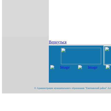
Вернуться
© Администрация муниципального образования "Енотаевский район" Астра