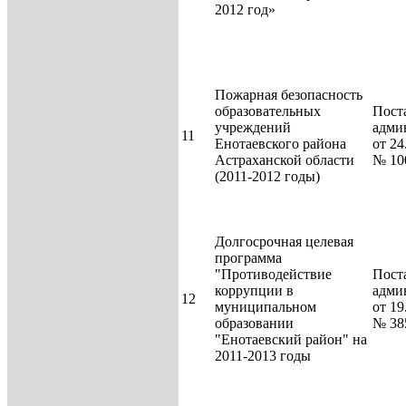
2012 год»
Пожарная безопасность
образовательных
Пост
учреждений
адми
11
Енотаевского района
от 24
Астраханской области
№ 10
(2011-2012 годы)
Долгосрочная целевая
программа
"Противодействие
Пост
коррупции в
адми
12
муниципальном
от 19
образовании
№ 38
"Енотаевский район" на
2011-2013 годы