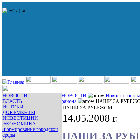
НОВОСТИ
НОВОСТИ
Новости район
ВЛАСТЬ
района
НАШИ ЗА РУБЕЖ
ИСТОКИ
НАШИ ЗА РУБЕЖОМ
ДОКУМЕНТЫ
14.05.2008 г.
ИНВЕСТИЦИИ
ЭКОНОМИКА
Формирование городской
НАШИ ЗА РУ
среды