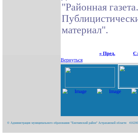
"Районная газета
Публицистическ
материал".
« Пред.
Сл
Вернуться
© Администрация муниципального образования "Енотаевский район" Астраханской области 416200, А