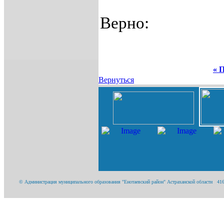
Верно:
« 
Вернуться
© Администрация муниципального образования "Енотаевский район" Астраханской области 416200