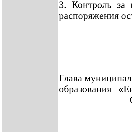
3. Контроль за
распоряжения ос
Глава муниципал
образования «Е
С.И. М