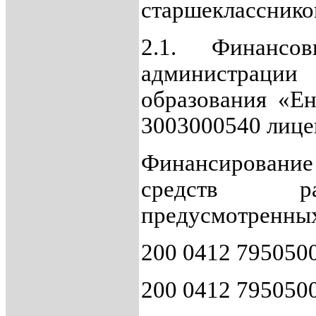
старшекласснико
2.1. Финансовы
администрац
образования «Е
3003000540 лице
Финансировани
средств ра
предусмотренных
200 0412 7950500
200 0412 7950500