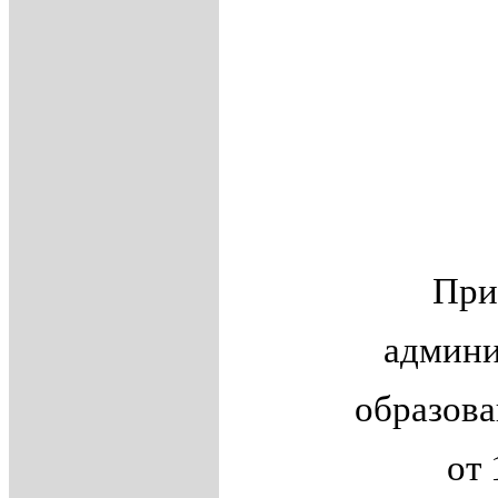
При
админи
образова
от