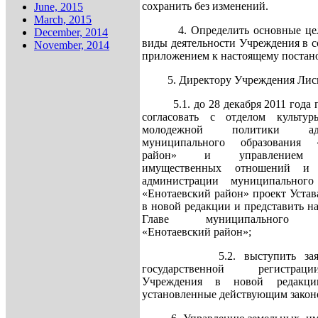
сохранить без изменений.
June, 2015
March, 2015
4. Определить основные цели
December, 2014
виды деятельности Учреждения в с
November, 2014
приложением к настоящему постан
5. Директору Учреждения Лиси
5.1. до 28 декабря 2011 года п
согласовать с отделом культу
молодежной политики адм
муниципального образования «
район» и управлением з
имущественных отношений и 
администрации муниципального
«Енотаевский район» проект Уста
в новой редакции и представить н
Главе муниципального об
«Енотаевский район»;
5.2. выступить заяви
государственной регистра
Учреждения в новой редакци
установленные действующим закон