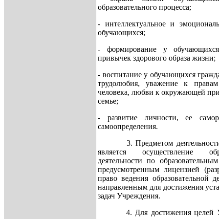
образовательного процесса;
- интеллектуальное и эмоциональ
обучающихся;
- формирование у обучающихс
привычек здорового образа жизни;
- воспитание у обучающихся гражд
трудолюбия, уважение к права
человека, любви к окружающей при
семье;
- развитие личности, ее само
самоопределения.
3. Предметом деятельности 
является осуществление обра
деятельности по образовательным
предусмотренным лицензией (раз
право ведения образовательной д
направленным для достижения уст
задач Учреждения.
4. Для достижения целей Уч