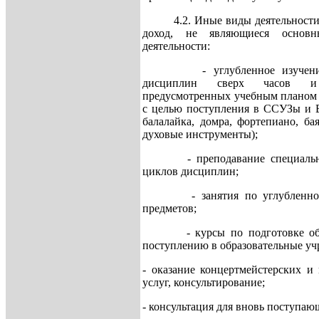
4.2. Иные виды деятельности,
доход, не являющиеся основ
деятельности:
- углубленное изучение 
дисциплин сверх часов и
предусмотренных учебным планом 
с целью поступления в ССУЗы и В
балалайка, домра, фортепиано, бая
духовые инструменты);
- преподавание специальны
циклов дисциплин;
- занятия по углубленном
предметов;
- курсы по подготовке обу
поступлению в образовательные уч
- оказание концертмейстерских и
услуг, консультирование;
- консультация для вновь поступаю