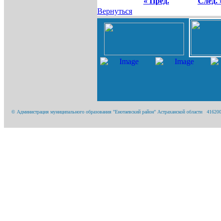
« Пред.
След. 
Вернуться
© Администрация муниципального образования "Енотаевский район" Астраханской области 416200, А