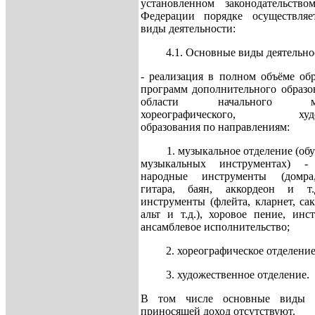
установленном законодательство
Федерации порядке осуществля
виды деятельности:
4.1. Основные виды деятельно
- реализация в полном объёме об
программ дополнительного образо
области начального музы
хореографического, худож
образования по направлениям:
1. музыкальное отделение (обуч
музыкальных инструментах) - 
народные инструменты (домра,
гитара, баян, аккордеон и т.
инструменты (флейта, кларнет, сак
альт и т.д.), хоровое пение, инс
ансамблевое исполнительство;
2. хореографическое отделение
3. художественное отделение.
В том числе основные виды де
приносящей доход отсутствуют.