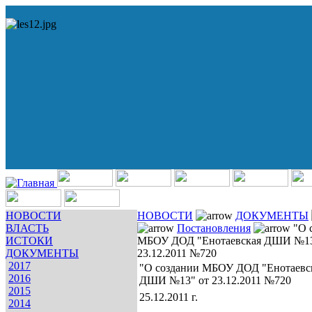
НОВОСТИ
НОВОСТИ
ДОКУМЕНТЫ
ВЛАСТЬ
Постановления
"О 
ИСТОКИ
МБОУ ДОД "Енотаевская ДШИ №13
ДОКУМЕНТЫ
23.12.2011 №720
2017
"О создании МБОУ ДОД "Енотаевс
2016
ДШИ №13" от 23.12.2011 №720
2015
25.12.2011 г.
2014