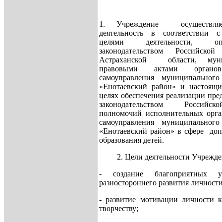
1. Учреждение осуществ
деятельность в соответствии с
целями деятельности, опр
законодательством Российской
Астраханской области, муни
правовыми актами органо
самоуправления муниципального
«Енотаевский район» и настоящи
целях обеспечения реализации пр
законодательством Российско
полномочий исполнительных орга
самоуправления муниципального
«Енотаевский район» в сфере доп
образования детей.
2. Цели деятельности Учрежде
- создание благоприятных у
разностороннего развития личности
- развитие мотивации личности 
творчеству;