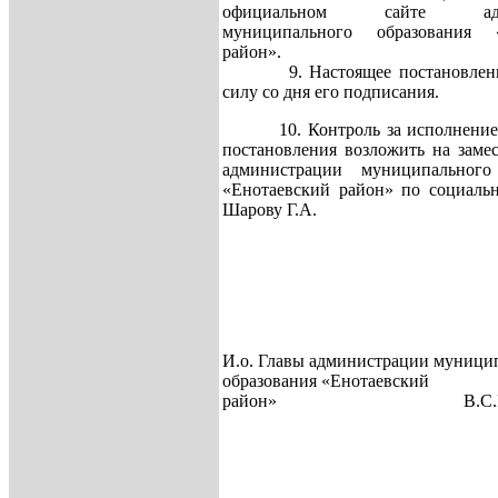
официальном сайте адми
муниципального образования «
район».
9. Настоящее постановление
силу со дня его подписания.
10. Контроль за исполнением
постановления возложить на заме
администрации муниципального
«Енотаевский район» по социаль
Шарову Г.А.
И.о. Главы администрации муници
образования «Енотаевский
район» В.С.Нез