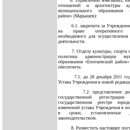
6. Управлению земельных, им
отношений и архитектуры ад
муниципального образования «
район» (Марышев):
6.1. закрепить за Учреждение
на праве оперативного у
необходимого для осуществления 
деятельности.
7. Отделу культуры, спорта и
политики администрации мун
образования «Енотаевский район»
обеспечить:
7.1. до 28 декабря 2011 года
Устава Учреждения в новой редакц
7.2. представление доку
государственной регистраци
государственном реестре юрид
изменений устава Учреждения в н
в сроки, установленные д
законодательством.
8. Разместить настоящее пост