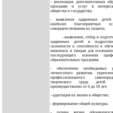
- реализация дополнительных обр
программ и услуг в интереса
общества и государства;
- выявление одаренных детей
наиболее благоприятных у
совершенствования их таланта;
- выявление, отбор и подгото
одаренных детей и подростк
склонности и способности к обуч
живописи и танцам для осознанн
последующего освоения профе
образовательных программ;
- обеспечение необходимых 
личностного развития, укреплен
профессионального самоопр
творческого труда детей 
преимущественно от 6 до 18 лет;
- адаптация их жизни в обществе;
- формирование общей культуры;
- охрана жизни обучающихс