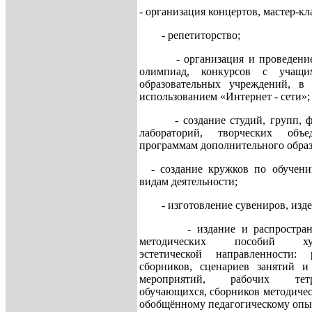
- организация концертов, мастер-кл
- репетиторство;
- организация и проведение
олимпиад, конкурсов с учащи
образовательных учреждений, в
использованием «Интернет - сети»;
- создание студий, групп, фа
лабораторий, творческих объ
программам дополнительного образ
- создание кружков по обучен
видам деятельности;
- изготовление сувениров, изде
- издание и распространен
методических пособий худо
эстетической направленности: 
сборников, сценариев занятий и
мероприятий, рабочих те
обучающихся, сборников методичес
обобщённому педагогическому опы