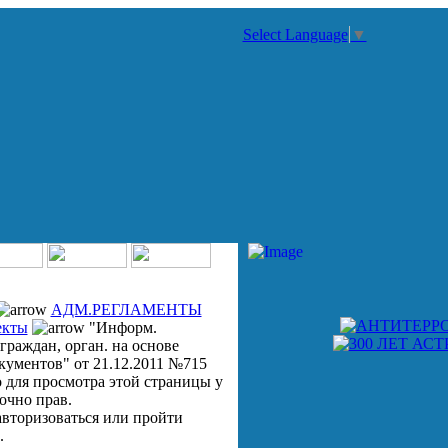
Select Language
▼
АДМ.РЕГЛАМЕНТЫ
екты
"Информ.
граждан, орган. на основе
кументов" от 21.12.2011 №715
 для просмотра этой страницы у
очно прав.
вторизоваться или пройти
.