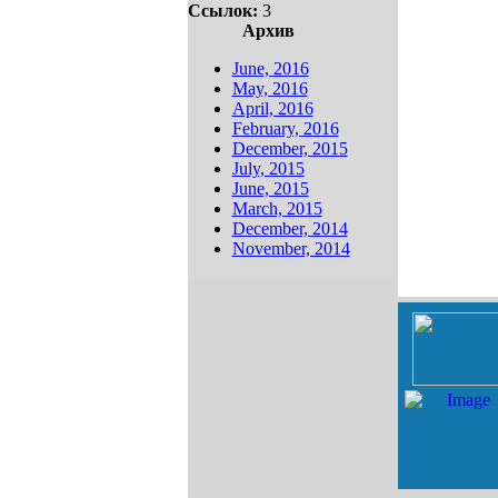
Ссылок:
3
Архив
June, 2016
May, 2016
April, 2016
February, 2016
December, 2015
July, 2015
June, 2015
March, 2015
December, 2014
November, 2014