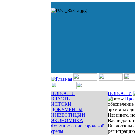
НОВОСТИ
НОВОСТИ
ВЛАСТЬ
Про
ИСТОКИ
обеспечение 
ДОКУМЕНТЫ
архивных до
ИНВЕСТИЦИИ
Извините, но
ЭКОНОМИКА
Вас недостат
Формирование городской
Вы должны а
среды
регистрацию