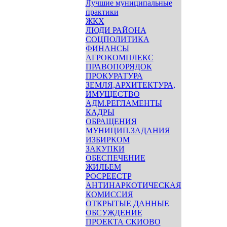
Лучшие муниципальные
практики
ЖКХ
ЛЮДИ РАЙОНА
СОЦПОЛИТИКА
ФИНАНСЫ
АГРОКОМПЛЕКС
ПРАВОПОРЯДОК
ПРОКУРАТУРА
ЗЕМЛЯ,АРХИТЕКТУРА,
ИМУЩЕСТВО
АДМ.РЕГЛАМЕНТЫ
КАДРЫ
ОБРАЩЕНИЯ
МУНИЦИП.ЗАДАНИЯ
ИЗБИРКОМ
ЗАКУПКИ
ОБЕСПЕЧЕНИЕ
ЖИЛЬЕМ
РОСРЕЕСТР
АНТИНАРКОТИЧЕСКАЯ
КОМИССИЯ
ОТКРЫТЫЕ ДАННЫЕ
ОБСУЖДЕНИЕ
ПРОЕКТА СКИОВО