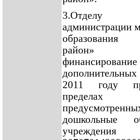
3.Отделу о
администрации 
образования 
район» (
финансирование
дополнительны
2011 году пр
предел
предусмот
дошкольные об
учрежде