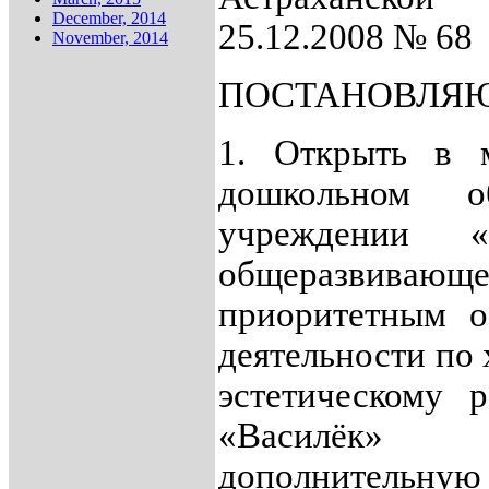
December, 2014
25.12.2008 № 68
November, 2014
ПОСТАНОВЛЯЮ
1. Открыть в 
дошкольном об
учреждении «
общеразвиваю
приоритетным о
деятельности по
эстетическому 
«Василёк» с
дополнительн