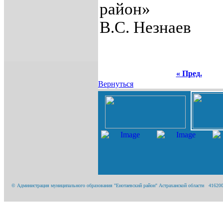
рай
В.С. Незнаев
« Пред.
Вернуться
© Администрация муниципального образования "Енотаевский район" Астраханской области 416200, А