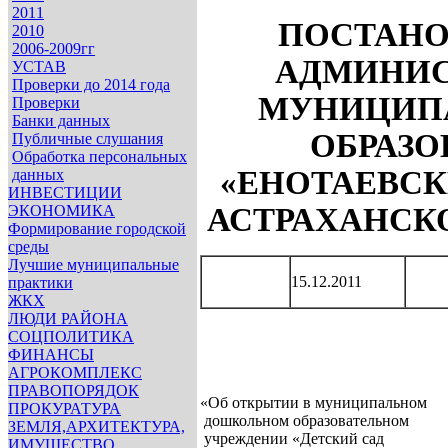
2011
ПОСТАНО
2010
2006-2009гг
АДМИНИС
УСТАВ
Проверки до 2014 года
МУНИЦИП
Проверки
Банки данных
ОБРАЗО
Публичные слушания
Обработка персональных
«ЕНОТАЕВСК
данных
ИНВЕСТИЦИИ
ЭКОНОМИКА
АСТРАХАНСК
Формирование городской
среды
Лучшие муниципальные
15.12.2011
практики
ЖКХ
ЛЮДИ РАЙОНА
СОЦПОЛИТИКА
ФИНАНСЫ
АГРОКОМПЛЕКС
ПРАВОПОРЯДОК
«Об открытии в муниципальном
ПРОКУРАТУРА
дошкольном образовательном
ЗЕМЛЯ,АРХИТЕКТУРА,
учреждении «Детский сад
ИМУЩЕСТВО