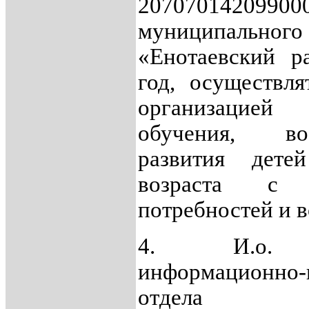
20707014209900
муниципальног
«Енотаевский р
год, осуществля
организацие
обучения, в
развития дете
возраста с
потребностей и 
4. И.о. н
информационно-
отдела адм