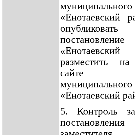
муниципальног
«Енотаевский р
опубликоват
постановлен
«Енотаевский
разместить на
сайте адми
муниципальног
«Енотаевский ра
5. Контроль з
постановления
заместит