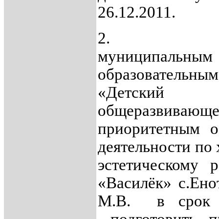
26.12.2011.
2. Заве
муниципальны
образовательны
«Детск
общеразвиваю
приоритетным о
деятельности по
эстетическому 
«Василёк» с.Ено
М.В. в срок д