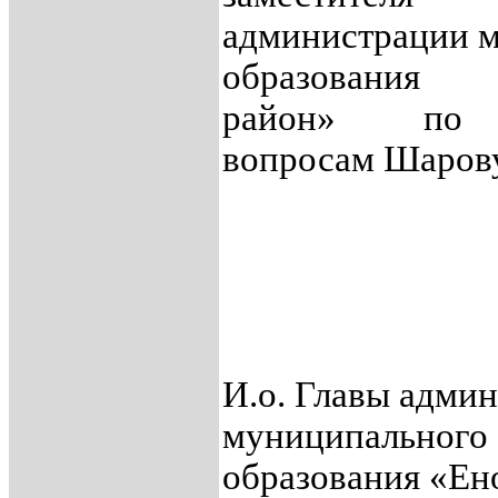
администрации 
образования 
район» по 
вопросам Шарову
И.о. Главы адми
муниципального
образования «Ен