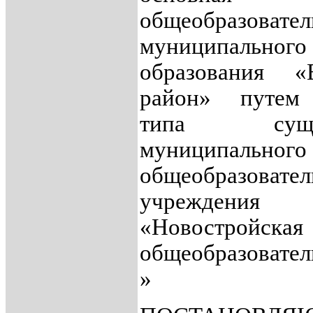
общеобразовател
муниципального
образования «Е
район» путем
типа сущес
муниципального
общеобразовател
учреждения
«Новостройска
общеобразовате
»