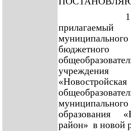
ПОСТАНОВЛЯ
1. Утве
прилагаемы
муниципального
бюджетного
общеобразовател
учреждения
«Новостройска
общеобразовател
муниципального
образования «Е
район» в новой 