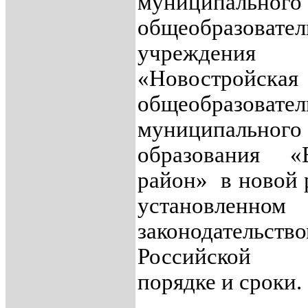
муниципального
общеобразовате
учреждения
«Новостройска
общеобразовател
муниципального
образования «Е
район» в новой
установленном
законодательств
Российской 
порядке и сроки.