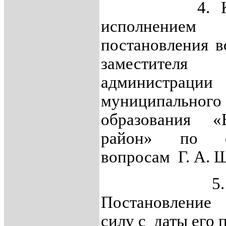
4. Контр
исполнением
постановления в
заместител
администрации
муниципального
образования «Е
район» по с
вопросам Г. А. 
5. Наст
Постановление 
силу с даты его 