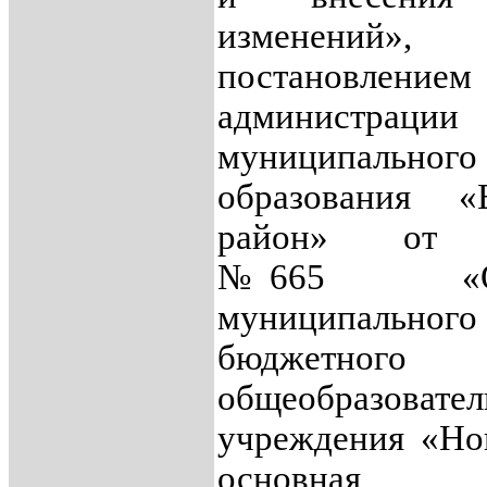
изменений»,
постановлением
администрации
муниципального
образования «Е
район» от 0
№665 «О с
муниципального
бюджетного
общеобразовател
учреждения «Но
основная