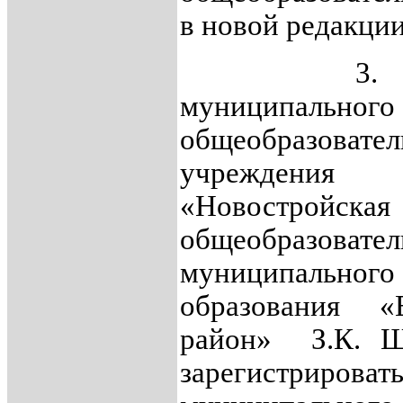
в новой редакции
3. Дире
муниципального
общеобразовате
учреждения
«Новостройска
общеобразовател
муниципального
образования «Е
район» З.К. Ш
зарегистриро