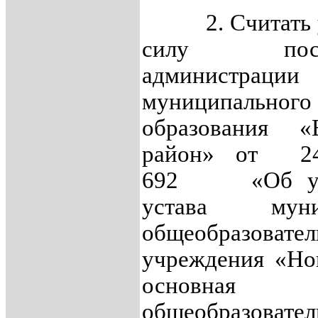
2. Считать у
силу поста
администрации
муниципального
образования «Е
район» от 24
692 «Об утв
устава муниц
общеобразовател
учреждения «Но
основная
общеобразовател