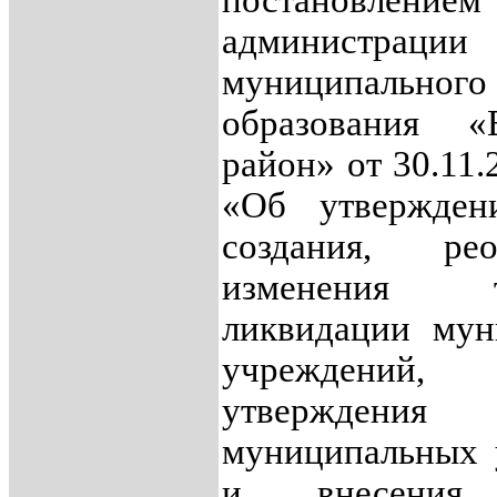
постановлением
администрации
муниципального
образования «Е
район» от 30.11
«Об утвержден
создания, реор
изменения
ликвидации мун
учреждений,
утверждения
муниципальных 
и внесени