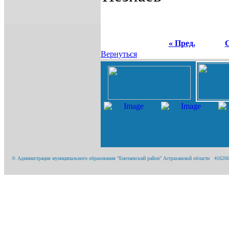
« Пред.
С
Вернуться
© Администрация муниципального образования "Енотаевский район" Астраханской области 416200, А