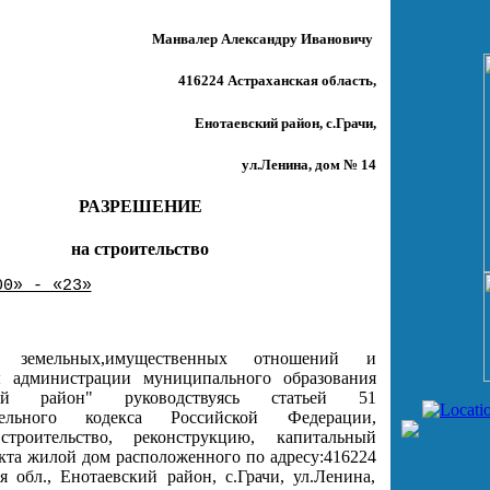
Манвалер Александру Ивановичу
416224 Астраханская область,
Енотаевский район, с.Грачи
,
ул.Ленина, дом № 14
РАЗРЕШЕНИЕ
на строительство
00» - «23»
е земельных,имущественных отношений и
ы администрации муниципального образования
кий район" руководствуясь статьей 51
ительного кодекса Российской Федерации,
строительство, реконструкцию, капитальный
кта жилой дом расположенного по адресу:416224
я обл., Енотаевский район, с.Грачи, ул.Ленина,