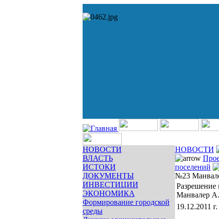
НОВОСТИ
НОВОСТИ
ВЛАСТЬ
Прое
ИСТОКИ
поселений
ДОКУМЕНТЫ
№23 Манвале
ИНВЕСТИЦИИ
Разрешение 
ЭКОНОМИКА
Манвалер А
Формирование городской
19.12.2011 г.
среды