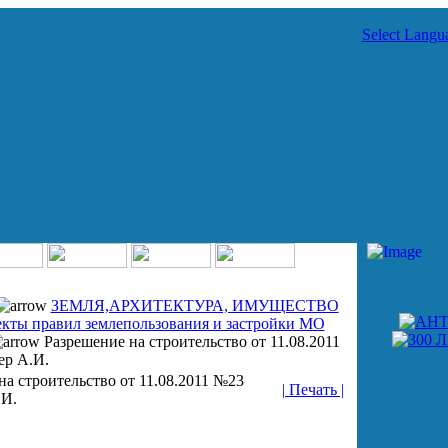
Select Langu
ЗЕМЛЯ,АРХИТЕКТУРА, ИМУЩЕСТВО
кты правил землепользования и застройки МО
Разрешение на строительство от 11.08.2011
р А.И.
на строительство от 11.08.2011 №23
| Печать |
.И.