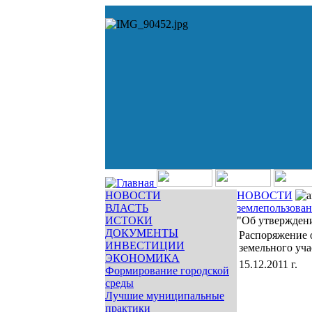
НОВОСТИ
НОВОСТИ
ВЛАСТЬ
землепользова
ИСТОКИ
"Об утверждени
ДОКУМЕНТЫ
Распоряжение 
ИНВЕСТИЦИИ
земельного уча
ЭКОНОМИКА
15.12.2011 г.
Формирование городской
среды
Лучшие муниципальные
практики