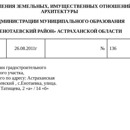
ЛЕНИЯ ЗЕМЕЛЬНЫХ, ИМУЩЕСТВЕННЫХ ОТНОШЕНИЙ
АРХИТЕКТУРЫ
ДМИНИСТРАЦИИ МУНИЦИПАЛЬНОГО ОБРАЗОВАНИЯ
«ЕНОТАЕВСКИЙ РАЙОН» АСТРАХАНСКОЙ ОБЛАСТИ
26.08.2011г
№
136
ии градостроительного
ого участка,
о по адресу: Астраханская
евский , с.Енотаевка, улица.
Татищева, 2 «а» / 14 «б»