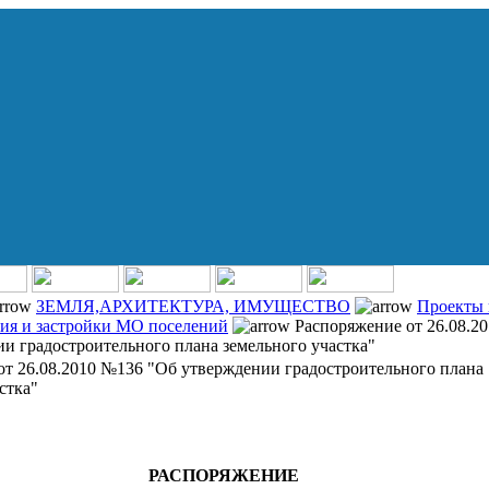
ЗЕМЛЯ,АРХИТЕКТУРА, ИМУЩЕСТВО
Проекты 
ния и застройки МО поселений
Распоряжение от 26.08.2
и градостроительного плана земельного участка"
от 26.08.2010 №136 "Об утверждении градостроительного плана
стка"
РАСПОРЯЖЕНИЕ