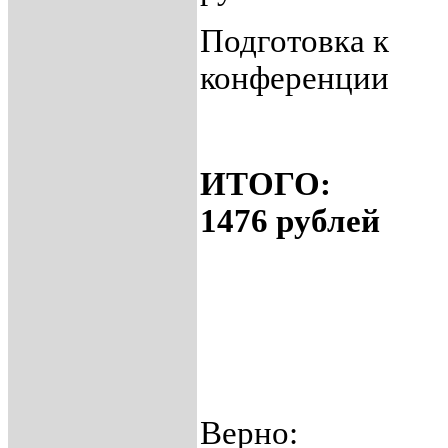
Подготовка к
конферен
ИТ
1476 рублей
Верно: