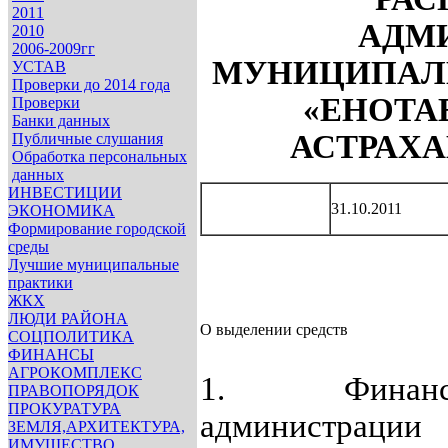
2011
АДМ
2010
2006-2009гг
МУНИЦИПАЛЬ
УСТАВ
Проверки до 2014 года
«ЕНОТА
Проверки
Банки данных
АСТРАХ
Публичные слушания
Обработка персональных
данных
ИНВЕСТИЦИИ
31.10.2011
ЭКОНОМИКА
Формирование городской
среды
Лучшие муниципальные
практики
ЖКХ
ЛЮДИ РАЙОНА
О выделении средств
СОЦПОЛИТИКА
ФИНАНСЫ
АГРОКОМПЛЕКС
1. Финанс
ПРАВОПОРЯДОК
ПРОКУРАТУРА
администра
ЗЕМЛЯ,АРХИТЕКТУРА,
ИМУЩЕСТВО