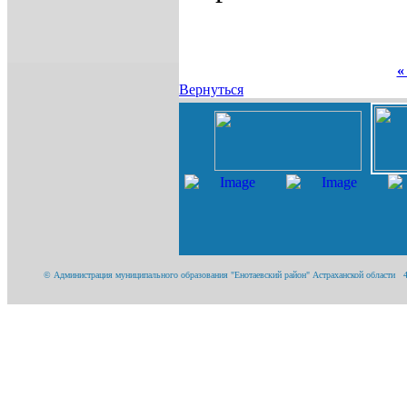
«
Вернуться
© Администрация муниципального образования "Енотаевский район" Астраханской области 416