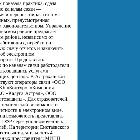
 показала практика, сдача
по каналам связи —
ая и перспективная система
нных, предусмотренная
 законодательством. Управление
евском районе предлагает
ям района, независимо от
работающих, перейти на
ую сдачу отчетов и заключить
об электронном
ороте. Представлять
по каналам связи работодатели
ользовавшись услугами
щих центров. В Астраханской
ствуют операторы связи «ООО
КБ «Контур», «Компания
АО «Калуга-Астрал», ООО
тозащиты». Для страхователей,
 технической возможности
четности в электронном виде,
на возможность представлять
в ПФР через уполномоченных
лей. На територии Енотаевского
ествляют деятельность 4
нных представителя: МИПП