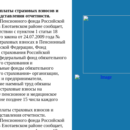
уплаты страховых взносов и
дставления отчетности.
Пенсионного фонда Российской
 Енотаевском районе сообщает,
тствии с пунктом 1 статьи 18
о закона от 24.07.2009 года №
траховых взносах в Пенсионный
ской Федерации, Фонд
 страхования Российской
федеральный фонд обязательного
о страхования и
ьные фонды обязательного
о страхования» организации,
 и предприниматели,
е наемный труд обязаны
 страховые взносы на
е пенсионное и медицинское
 не позднее 15 числа каждого
платы страховых взносов и
дставления отчетности.
Пенсионного фонда Российской
 Енотаевском районе сообщает,