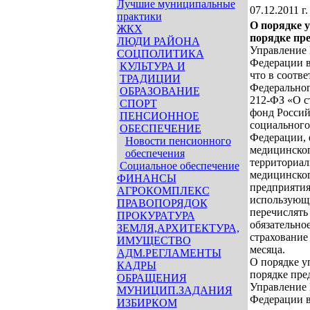
Лучшие муниципальные
07.12.2011 г.
практики
О порядке 
ЖКХ
порядке пре
ЛЮДИ РАЙОНА
Управление 
СОЦПОЛИТИКА
Федерации в
КУЛЬТУРА И
что в соотве
ТРАДИЦИИ
Федеральног
ОБРАЗОВАНИЕ
212-ФЗ «О с
СПОРТ
фонд Россий
ПЕНСИОННОЕ
социального
ОБЕСПЕЧЕНИЕ
Федерации, 
Новости пенсионного
медицинског
обеспечения
территориал
Социальное обеспечение
медицинског
ФИНАНСЫ
предприятия
АГРОКОМПЛЕКС
использующи
ПРАВОПОРЯДОК
перечислять
ПРОКУРАТУРА
обязательно
ЗЕМЛЯ,АРХИТЕКТУРА,
страхование
ИМУЩЕСТВО
месяца.
АДМ.РЕГЛАМЕНТЫ
О порядке у
КАДРЫ
порядке пре
ОБРАЩЕНИЯ
Управление 
МУНИЦИП.ЗАДАНИЯ
Федерации в
ИЗБИРКОМ