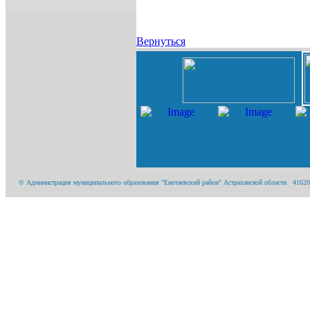
Вернуться
© Администрация муниципального образования "Енотаевский район" Астраханской области 416200, А