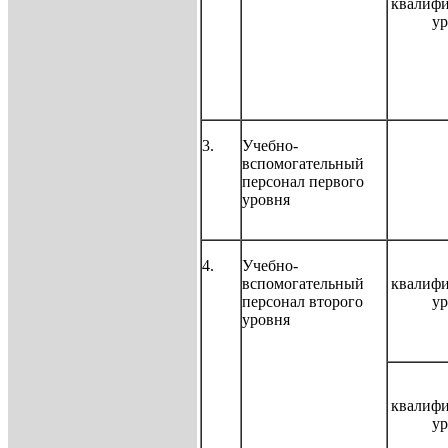
квалиф
ур
3.
Учебно-
вспомогательный
персонал первого
уровня
4.
Учебно-
вспомогательный
квалиф
персонал второго
ур
уровня
квалиф
ур