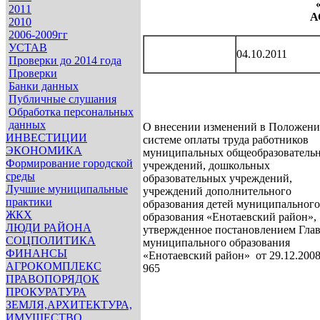
2011
А
2010
2006-2009гг
УСТАВ
04.10.2011
Проверки до 2014 года
Проверки
Банки данных
Публичные слушания
Обработка персональных
данных
О внесении изменений в Положени
ИНВЕСТИЦИИ
системе оплаты труда работников
ЭКОНОМИКА
муниципальных общеобразователь
Формирование городской
учреждений, дошкольных
среды
образовательных учреждений,
Лучшие муниципальные
учреждений дополнительного
практики
образования детей муниципального
ЖКХ
образования «Енотаевский район»,
ЛЮДИ РАЙОНА
утвержденное постановлением Гла
СОЦПОЛИТИКА
муниципального образования
ФИНАНСЫ
«Енотаевский район» от 29.12.200
АГРОКОМПЛЕКС
965
ПРАВОПОРЯДОК
ПРОКУРАТУРА
ЗЕМЛЯ,АРХИТЕКТУРА,
ИМУЩЕСТВО