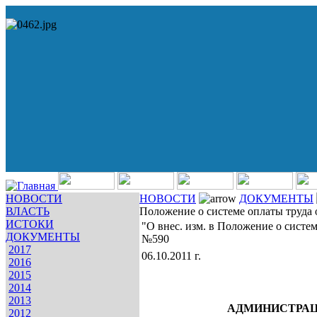
НОВОСТИ
НОВОСТИ
ДОКУМЕНТЫ
ВЛАСТЬ
Положение о системе оплаты труда 
ИСТОКИ
"О внес. изм. в Положение о систем
ДОКУМЕНТЫ
№590
2017
06.10.2011 г.
2016
2015
2014
2013
АДМИНИСТРА
2012