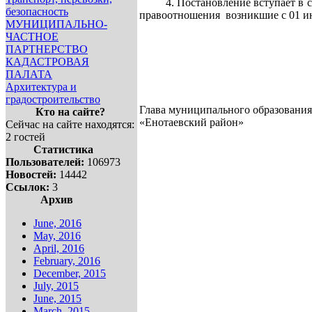
4. Постановление вступает в сил
безопасность
правоотношения возникшие с 01 ию
МУНИЦИПАЛЬНО-
ЧАСТНОЕ
ПАРТНЕРСТВО
КАДАСТРОВАЯ
ПАЛАТА
Архитектура и
градостроительство
Глава муниципального образования
Кто на сайте?
«Енотаевский ра
Сейчас на сайте находятся:
2 гостей
Статистика
Пользователей:
106973
Новостей:
14442
Ссылок:
3
Архив
June, 2016
May, 2016
April, 2016
February, 2016
December, 2015
July, 2015
June, 2015
March, 2015