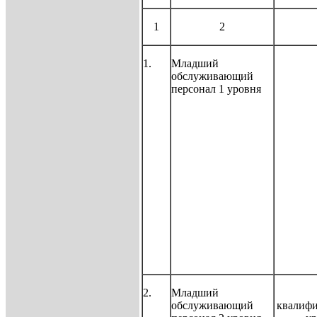
1
2
1.
Младший
обслуживающий
персонал 1 уровня
2.
Младший
обслуживающий
квалиф