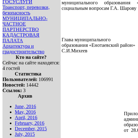
ГОСУСЛУГИ
муниципального образования 
Транспорт, перевозки,
социальным вопросам Г.А. Шарову
безопасность
МУНИЦИПАЛЬНО-
ЧАСТНОЕ
ПАРТНЕРСТВО
КАДАСТРОВАЯ
Глава муниципального
ПАЛАТА
образования «Енота
Архитектура и
С.И.Михеев
градостроительство
Кто на сайте?
Сейчас на сайте находятся:
4 гостей
Статистика
Пользователей:
106991
Новостей:
14442
Ссылок:
3
Архив
June, 2016
May, 2016
Прило
April, 2016
админ
February, 2016
образ
December, 2015
от 28
July, 2015