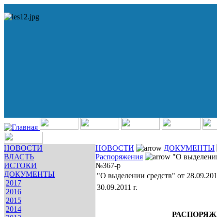
НОВОСТИ
НОВОСТИ
ДОКУМЕНТЫ
ВЛАСТЬ
Распоряжения
"О выделении
ИСТОКИ
№367-р
ДОКУМЕНТЫ
"О выделении средств" от 28.09.20
2017
30.09.2011 г.
2016
2015
2014
РАСПОРЯЖ