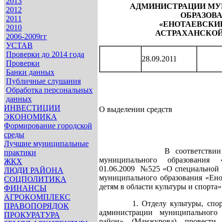
2013
АДМИНИСТРАЦИИ
МУ
2012
ОБРАЗОВ
2011
«ЕНОТАЕВСКИ
2010
АСТРАХАНСКОЙ
2006-2009гг
УСТАВ
Проверки до 2014 года
28.09.2011
Проверки
Банки данных
Публичные слушания
Обработка персональных
данных
ИНВЕСТИЦИИ
О выделении средств
ЭКОНОМИКА
Формирование городской
среды
Лучшие муниципальные
В соответствии с Пос
практики
муниципального образования 
ЖКХ
01.06.2009 №525 «О специальной 
ЛЮДИ РАЙОНА
муниципального образования «Ено
СОЦПОЛИТИКА
детям в области культуры и спорта»
ФИНАНСЫ
АГРОКОМПЛЕКС
1. Отделу культуры, спорта
ПРАВОПОРЯДОК
администрации муниципального 
ПРОКУРАТУРА
район» (Манжурова) провести 