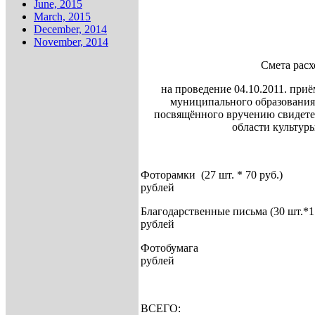
June, 2015
March, 2015
December, 2014
November, 2014
Смета расх
на проведение 04.10.2011. при
муниципального образования
посвящённого вручению свидете
области культуры
Фоторамки (27 шт. *
рублей
Благодарственные письма (
руб
Фотобума
рублей
ВСЕГО: