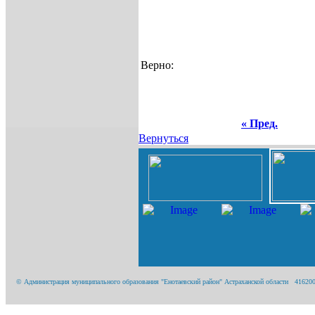
Верно:
« Пред.
Вернуться
© Администрация муниципального образования "Енотаевский район" Астраханской области 416200, А