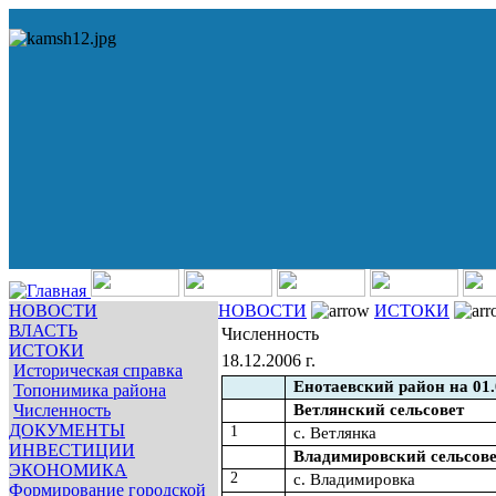
НОВОСТИ
НОВОСТИ
ИСТОКИ
ВЛАСТЬ
Численность
ИСТОКИ
18.12.2006 г.
Историческая справка
Енотаевский район на 01.
Топонимика района
Ветлянский сельсовет
Численность
ДОКУМЕНТЫ
1
с. Ветлянка
ИНВЕСТИЦИИ
Владимировский сельсов
ЭКОНОМИКА
2
с. Владимировка
Формирование городской