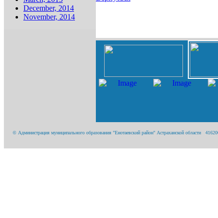
December, 2014
November, 2014
© Администрация муниципального образования "Енотаевский район" Астраханской области 416200, 