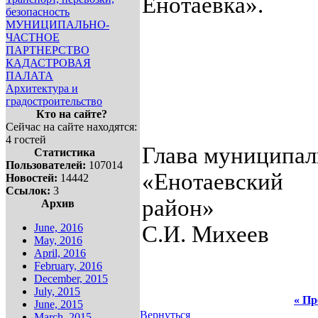
Енотаевка».
безопасность
МУНИЦИПАЛЬНО-
ЧАСТНОЕ
ПАРТНЕРСТВО
КАДАСТРОВАЯ
ПАЛАТА
Архитектура и
градостроительство
Кто на сайте?
Сейчас на сайте находятся:
4 гостей
Глава муниципал
Статистика
Пользователей:
107014
«Енотаевский
Новостей:
14442
Ссылок:
3
ра
Архив
June, 2016
С.И. Михеев
May, 2016
April, 2016
February, 2016
December, 2015
July, 2015
« Пр
June, 2015
Вернуться
March, 2015