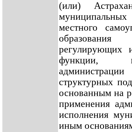
(или) Астрах
муниципальных
местного самоу
образования 
регулирующих и
функции, и
администра
структурных под
основанным на р
применения адм
исполнения мун
иным основания