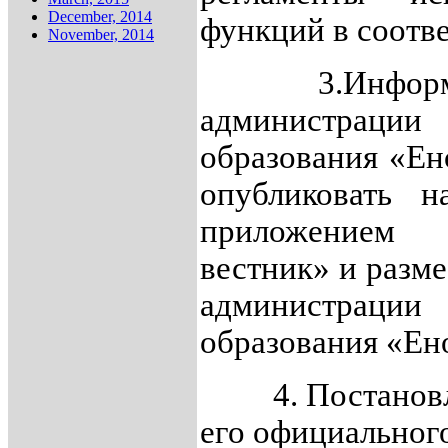
December, 2014
функций в соотв
November, 2014
3.Информацио
администра
образования «Ен
опубликовать н
приложением 
вестник» и разм
администра
образования «Ен
4. Постановлен
его официальног