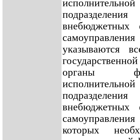
исполнительной
подразделе
внебюджетных 
самоуправлен
указываются вс
государственно
органы фе
исполнительной
подразделе
внебюджетных 
самоуправления
которых необ