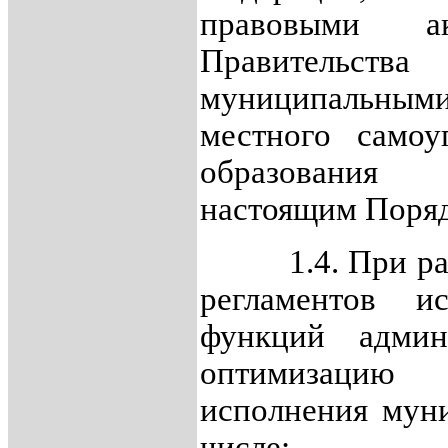
правовыми а
Правительства
муниципальными
местного самоу
образования 
настоящим Поряд
1.4. При разр
регламентов и
функций админи
оптимизацию 
исполнения мун
числе: