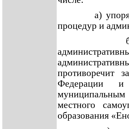
а) упорядоче
процедур и адми
б) устран
администра
административн
противоречит за
Федерации и 
муниципальным
местного самоу
образования «Ен