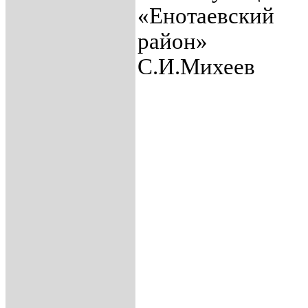
«Енотаевский
ра
С.И.Михеев