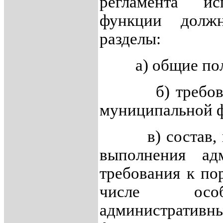
регламента ис
функции долж
разделы:
а) общие пол
б) требовани
муниципальной 
в) состав, пос
выполнения адм
требования к по
числе особ
административн