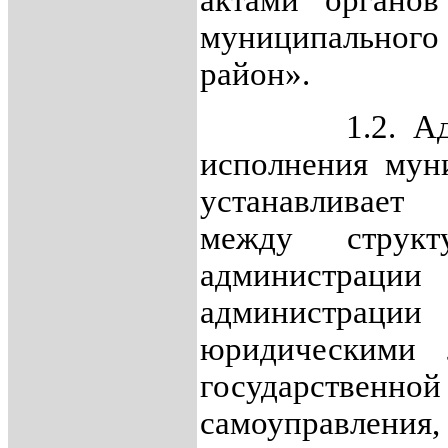
актами органов
муниципального
район».
1.2. Админи
исполнения мун
устанавливает
между структ
администрации
администрац
юридическими 
государствен
самоуправле