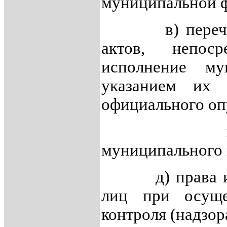
муниципальной 
в) перечень 
актов, непоср
исполнение му
указанием их 
официального оп
г) предме
муниципального к
д) права и о
лиц при осуще
контроля (надзор