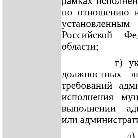
рамках исполне
по отношению к
установленн
Российской Фе
области;
г) указание
должностных л
требований адм
исполнения му
выполнении ад
или администрат
д) осущес