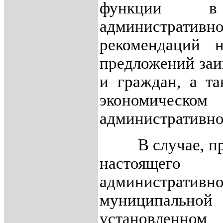
функции в
административн
рекомендаций н
предложений заи
и граждан, а т
экономическом
административно
В случае, пред
настоящег
административн
муниципально
установленном