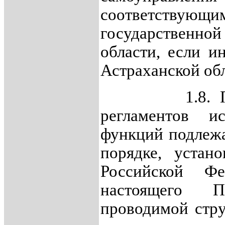
соответствующи
государственн
области, если и
Астраханской обл
1.8. Проек
регламентов и
функций подлежа
порядке, устано
Российской Ф
настоящего П
проводимой стр