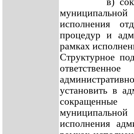
в) сокращен
муниципальной 
исполнения отд
процедур и адм
рамках исполнен
Структурное под
ответствен
административ
установить в ад
сокращенны
муниципальной
исполнения адм