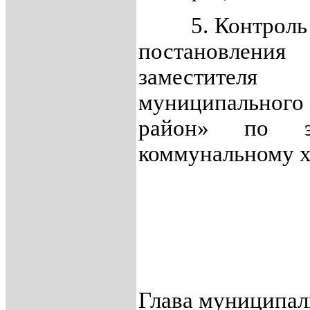
5. Контроль за
постановлени
заместителя
муниципального
район» по э
коммунальному хо
Глава муниципал