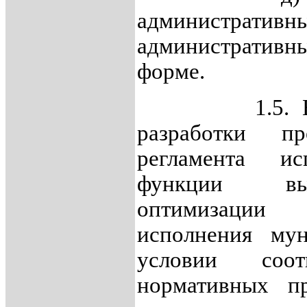
администра
административн
форме.
1.5. В случ
разработки пр
регламента ис
функции выя
оптимизации 
исполнения му
условии соот
нормативных пр