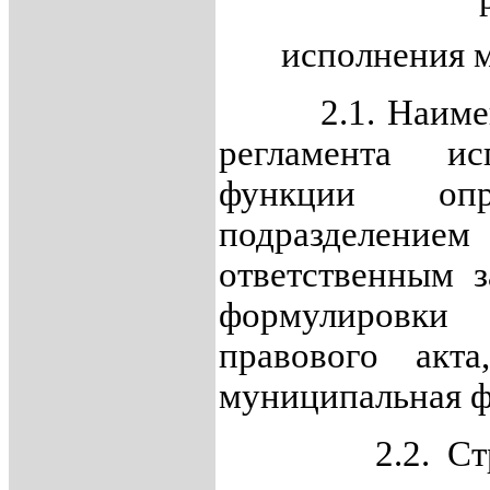
исполнения 
2.1. Наименов
регламента ис
функции опре
подразделе
ответственным з
формулировки 
правового акта
муниципальная ф
2.2. Структу