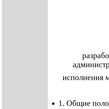
разраб
администр
исполнения 
1. Общие пол