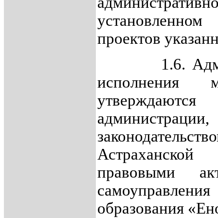
административн
установленном
проектов указанн
1.6. Админис
исполнения м
утверждают
администрации,
законодательств
Астраханской
правовыми ак
самоуправл
образования «Ен