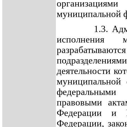
организаци
муниципальной 
1.3. Админис
исполнения м
разрабатыв
подразделениям
деятельности ко
муниципальной 
федеральными 
правовыми акта
Федерации и П
Федерации, зако