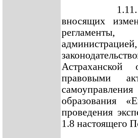
1.11. Прое
вносящих измен
регламенты, 
администрацией,
законодательст
Астраханской 
правовыми ак
самоуправл
образования «Е
проведения эксп
1.8 настоящего П