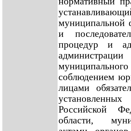
нормативный пр
устанавливаю
муниципальной ф
и последовател
процедур и ад
администрац
муниципальног
соблюдением юр
лицами обязате
установленн
Российской Фе
области, мун