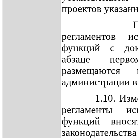
проектов указанн
Проекты а
регламентов и
функций с док
абзаце перво
размещаются 
администрации в 
1.10. Измене
регламенты ис
функций внося
законодательст