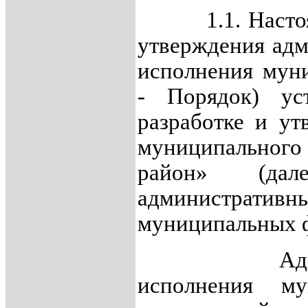
1.1. Настоящи
утверждения адм
исполнения мун
- Порядок) уст
разработке и у
муниципального
район» (дал
административн
муниципальных 
Администр
исполнения м