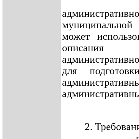
1.12. П
административн
муниципальной
может использо
описания 
административно
для подготов
администра
административны
2. Требован