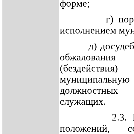
форме;
г) порядок 
исполнением му
д) досудебный
обжалования
(бездействия
муниципальн
должностных
служащих.
2.3. Разде
положений, 