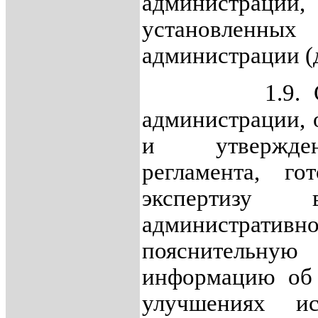
администрации
установлен
администрации (д
1.9. Структ
администрации, 
и утвержден
регламента, го
экспертизу
администра
пояснительну
информацию об 
улучшениях ис