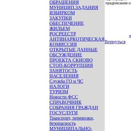
ОБРАЩЕНИЯ
предписание о
МУНИЦИП.ЗАДАНИЯ
ИЗБИРКОМ
ЗАКУПКИ
ОБЕСПЕЧЕНИЕ
ЖИЛЬЕМ
РОСРЕЕСТР
«
АНТИНАРКОТИЧЕСКАЯ
Вернуться
КОМИССИЯ
ОТКРЫТЫЕ ДАННЫЕ
ОБСУЖДЕНИЕ
ПРОЕКТА СКИОВО
СТОП-КОРРУПЦИЯ
ЗАНЯТОСТЬ
НАСЕЛЕНИЯ
Служба ГО и ЧС
НАЛОГИ
ТУРИЗМ
Новости ФСС
СПРАВОЧНИК
СОБРАНИЯ ГРАЖДАН
ГОСУСЛУГИ
Транспорт, перевозки,
безопасность
МУНИЦИПАЛЬНО-