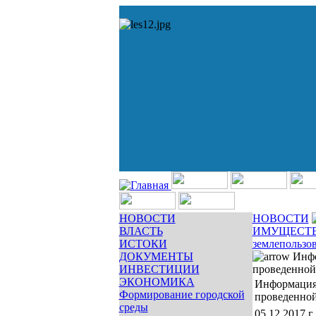
НОВОСТИ
НОВОСТИ
ВЛАСТЬ
ИМУЩЕСТ
ИСТОКИ
землепользо
ДОКУМЕНТЫ
Инфо
ИНВЕСТИЦИИ
проведенной 
ЭКОНОМИКА
Информация 
Формирование городской
проведенной
среды
05.12.2017 г.