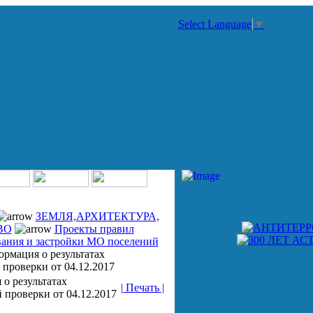
Select Language
▼
ЗЕМЛЯ,АРХИТЕКТУРА,
ВО
Проекты правил
вания и застройки МО поселений
рмация о результатах
проверки от 04.12.2017
о результатах
| Печать |
 проверки от 04.12.2017