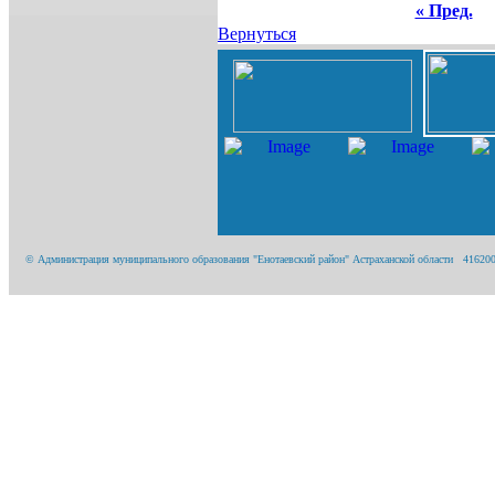
« Пред.
Вернуться
© Администрация муниципального образования "Енотаевский район" Астраханской области 416200, А