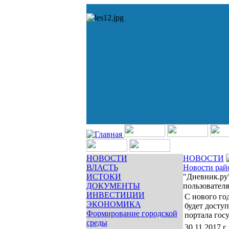
НОВОСТИ
НОВОСТИ
ВЛАСТЬ
Новости рай
ИСТОКИ
"Дневник.ру"
ДОКУМЕНТЫ
пользователя
ИНВЕСТИЦИИ
С нового го
ЭКОНОМИКА
будет досту
Формирование городской
портала гос
среды
30.11.2017 г.