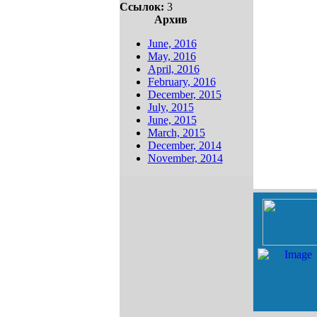
Ссылок:
3
Архив
June, 2016
May, 2016
April, 2016
February, 2016
December, 2015
July, 2015
June, 2015
March, 2015
December, 2014
November, 2014