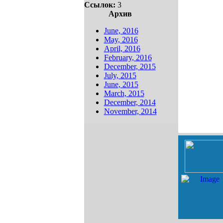
Ссылок:
3
Архив
June, 2016
May, 2016
April, 2016
February, 2016
December, 2015
July, 2015
June, 2015
March, 2015
December, 2014
November, 2014