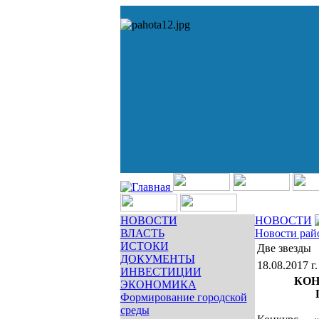
НОВОСТИ
НОВОСТИ
ВЛАСТЬ
Новости рай
ИСТОКИ
Две звезды
ДОКУМЕНТЫ
18.08.2017 г.
ИНВЕСТИЦИИ
КОН
ЭКОНОМИКА
Формирование городской
среды