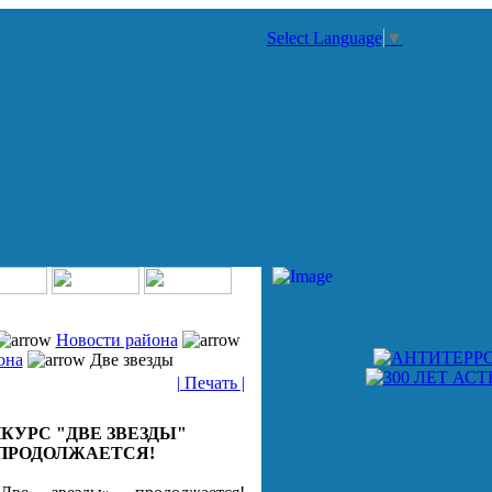
Select Language
▼
Новости района
она
Две звезды
| Печать |
КУРС "ДВЕ ЗВЕЗДЫ"
ПРОДОЛЖАЕТСЯ!