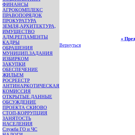
ФИНАНСЫ
АГРОКОМПЛЕКС
ПРАВОПОРЯДОК
ПРОКУРАТУРА
ЗЕМЛЯ,АРХИТЕКТУРА,
ИМУЩЕСТВО
АДМ.РЕГЛАМЕНТЫ
« Пред
КАДРЫ
Вернуться
ОБРАЩЕНИЯ
МУНИЦИП.ЗАДАНИЯ
ИЗБИРКОМ
ЗАКУПКИ
ОБЕСПЕЧЕНИЕ
ЖИЛЬЕМ
РОСРЕЕСТР
АНТИНАРКОТИЧЕСКАЯ
КОМИССИЯ
ОТКРЫТЫЕ ДАННЫЕ
ОБСУЖДЕНИЕ
ПРОЕКТА СКИОВО
СТОП-КОРРУПЦИЯ
ЗАНЯТОСТЬ
НАСЕЛЕНИЯ
Служба ГО и ЧС
НАЛОГИ