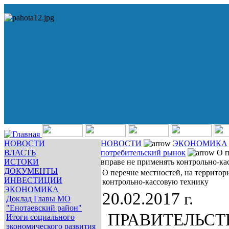
НОВОСТИ
НОВОСТИ
ЭКОНОМИКА
ВЛАСТЬ
потребительский рынок
О п
ИСТОКИ
вправе не применять контрольно-ка
ДОКУМЕНТЫ
О перечне местностей, на территор
ИНВЕСТИЦИИ
контрольно-кассовую технику
ЭКОНОМИКА
20.02.2017 г.
Доклад Главы МО
"Енотаевский район"
ПРАВИТЕЛЬСТ
Итоги социального
экономического развития