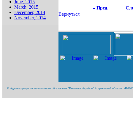
June, 2015
March, 2015
« Пред.
Сле
December, 2014
Вернуться
November, 2014
© Администрация муниципального образования "Енотаевский район" Астраханской области 416200, А