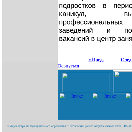
подростков в пери
каникул, выпу
профессиональных
заведений и пос
вакансий в центр заня
« Пред.
След.
Вернуться
© Администрация муниципального образования "Енотаевский район" Астраханской области 416200, А