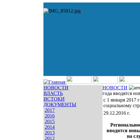
НОВОСТИ
НОВОСТИ
ВЛАСТЬ
года вводятся н
ИСТОКИ
с 1 января 2017
ДОКУМЕНТЫ
социальному ст
2017
29.12.2016 г.
2016
2015
Региональное
2014
вводятся новы
2013
на сл
2012