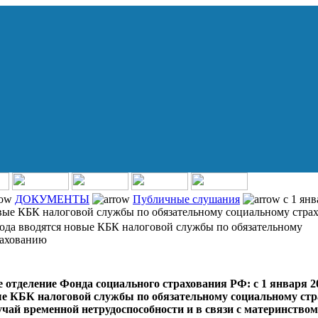
ДОКУМЕНТЫ
Публичные слушания
с 1 янв
овые КБК налоговой службы по обязательному социальному стра
 года вводятся новые КБК налоговой службы по обязательному
рахованию
 отделение Фонда социального страхования РФ: с 1 января 2
е КБК налоговой службы по обязательному социальному ст
учай временной нетрудоспособности и в связи с материнством