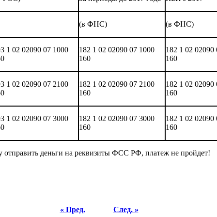
(в ФНС)
(в ФНС)
3 1 02 02090 07 1000
182 1 02 02090 07 1000
182 1 02 02090
60
160
160
3 1 02 02090 07 2100
182 1 02 02090 07 2100
182 1 02 02090 
60
160
160
3 1 02 02090 07 3000
182 1 02 02090 07 3000
182 1 02 02090
60
160
160
ду отправить деньги на реквизиты ФСС РФ, платеж не пройдет!
« Пред.
След. »