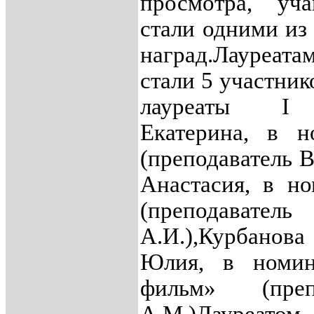
просмотра, уч
стали одними из
наград.
Лауреата
стали 5 участник
лауреаты I 
Екатерина, в 
(преподаватель В
Анастасия, в н
(преподав
А.И.),
Курбанов
Юлия, в номи
фильм» (преп