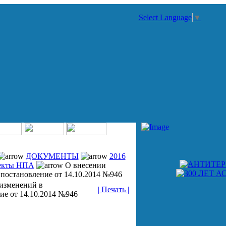
Select Language
▼
ДОКУМЕНТЫ
2016
екты НПА
О внесении
 постановление от 14.10.2014 №946
изменений в
| Печать |
ие от 14.10.2014 №946