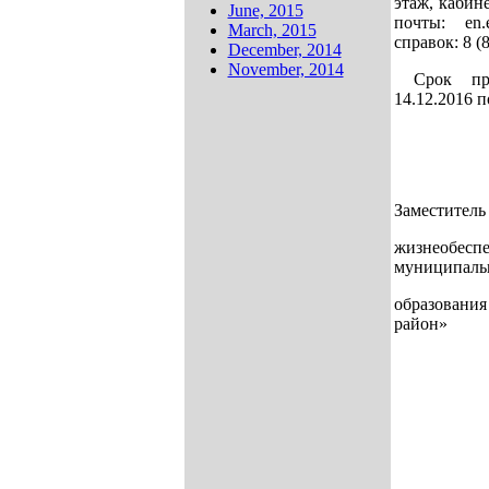
этаж, кабин
June, 2015
почты: en.
March, 2015
справок: 8 (
December, 2014
November, 2014
Срок пр
14.12.2016 п
Заместитель
жизнеоб
муниципаль
образо
район»