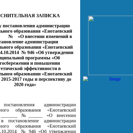
СНИТЕЛЬНАЯ ЗАПИСКА
у постановления администрации
ьного образования «Енотаевский
№
«О внесении изменений в
тановление администрации
ьного образования «Енотаевский
4.10.2014
№ 946 «Об утверждении
иципальной программы «Об
ргосбережении и повышении
гетической эффективности в
льном образовании «Енотаевский
 2015-2017 годы и перспективу до
2020 года»
постановления администрации
ьного образования «Енотаевский
 _______ №______ «О внесении
 в постановление администрации
ьного образования «Енотаевский
.10.2014
№ 946 «Об утверждении