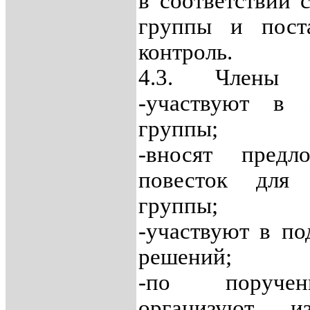
в соответствии 
группы и пост
контроль.
4.3. Члены 
-участвуют в 
группы;
-вносят пред
повесток для 
группы;
-участвуют в по
решений;
-по поручен
организуют и