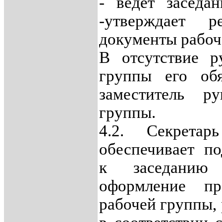
- ведет заседа
-утверждает 
документы рабоч
В отсутствие р
группы его обя
заместитель ру
группы.
4.2. Секрета
обеспечивает по
к заседанию 
оформление пр
рабочей группы,