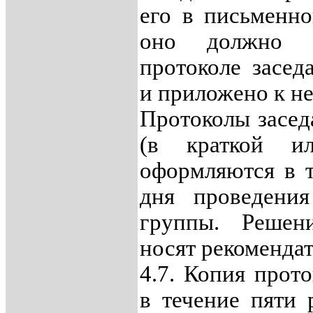
его в письменно
оно должно 
протоколе засед
и приложено к не
Протоколы засед
(в краткой и
оформляются в т
дня проведения
группы. Решен
носят рекоменда
4.7. Копия прот
в течение пяти 