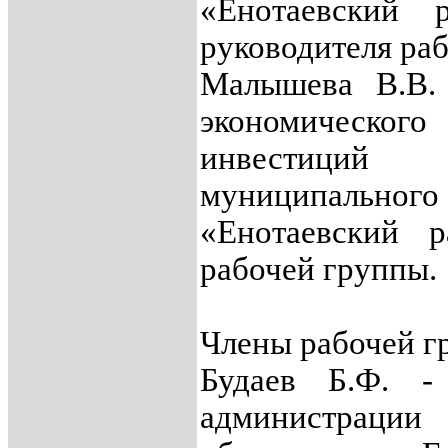
«Енотаевский р
руководителя ра
Малышева В.В. 
экономическ
инвестиций
муниципальн
«Енотаевский 
рабочей группы
Члены рабочей г
Будаев Б.Ф. -
администраци