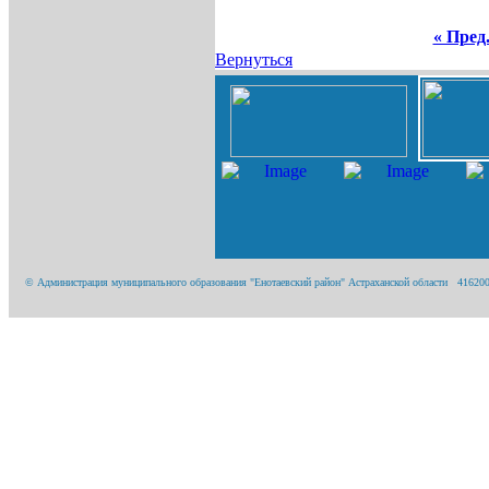
« Пред
Вернуться
© Администрация муниципального образования "Енотаевский район" Астраханской области 416200, А