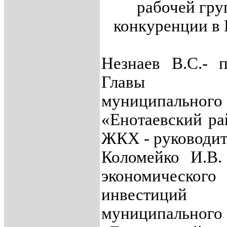
рабочей гру
конкуренции в 
Незнаев В.С.- 
Главы ад
муниципальн
«Енотаевский ра
ЖКХ - руководит
Коломейко И.В.
экономическ
инвестиций
муниципальн