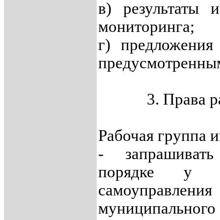
в) результаты и
мониторинга;
г) предложения
предусмотренны
3. Права 
Рабочая группа и
- запрашиват
порядке у о
самоуправл
муниципальн