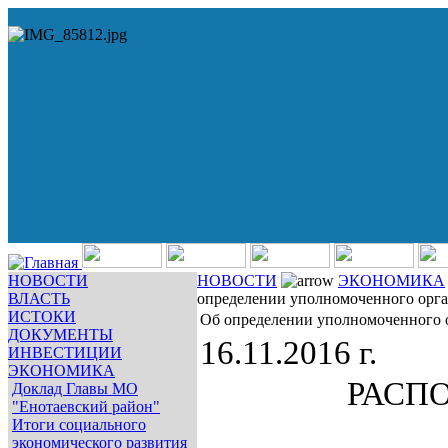
НОВОСТИ
НОВОСТИ
ЭКОНОМИКА
ВЛАСТЬ
определении уполномоченного орга
ИСТОКИ
Об определении уполномоченного о
ДОКУМЕНТЫ
16.11.2016 г.
ИНВЕСТИЦИИ
ЭКОНОМИКА
РАСП
Доклад Главы МО
"Енотаевский район"
Итоги социального
экономического развития