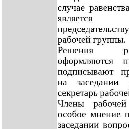
случае равенст
являет
председательств
рабочей группы.
Решения р
оформляются п
подписывают пр
на заседании
секретарь рабоче
Члены рабоче
особое мнение 
заседании вопро