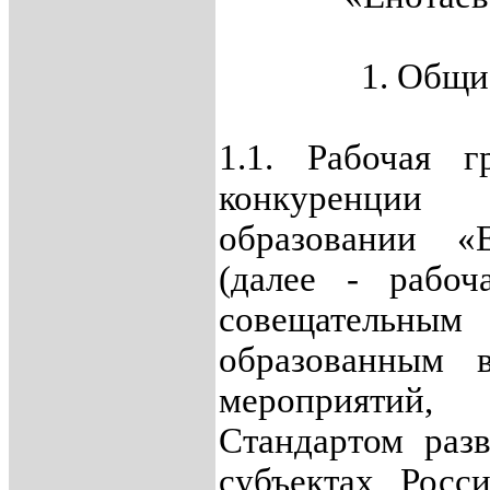
1. Общи
1.1. Рабочая 
конкуренции 
образовании «
(далее - рабоч
совещател
образованным 
мероприятий,
Стандартом раз
субъектах Росс