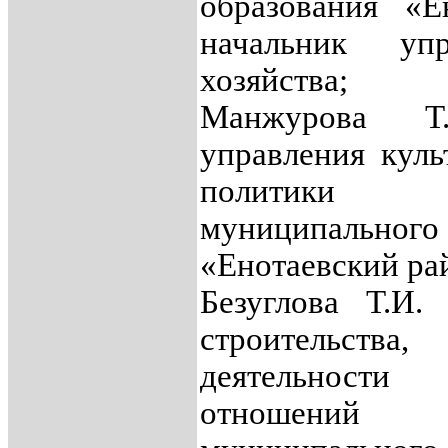
образования «Е
начальник упр
хозяйства;
Манжурова Т
управления кул
политики 
муниципальн
«Енотаевский ра
Безуглова Т.И.
строительс
деятельности
отношений 