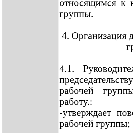
относящимся к 
группы.
4. Организация 
г
4.1. Руководит
председательст
рабочей групп
работу.:
-утверждает пов
рабочей группы;