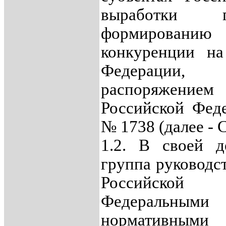
выработки 
формированию 
конкуренции на
Федерации,
распоряжение
Российской Феде
№ 1738 (далее - 
1.2. В своей д
группа руководс
Российско
Федеральны
нормативными