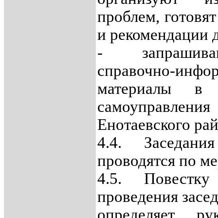
проблем, готовя
и рекомендации 
- запрашива
справочно-инфо
материалы в 
самоуправле
Енотаевского рай
4.4. Заседан
проводятся по м
4.5. Повестк
проведения засе
определяет ру