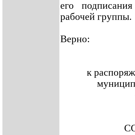
его подписания 
рабочей группы.
Верно:
к распоря
муницип
С