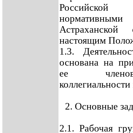
Российско
нормативными
Астраханской
настоящим Поло
1.3. Деятельно
основана на пр
ее членов
коллегиальности 
2. Основные за
2.1. Рабочая гр