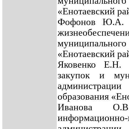
муниципальн
«Енотаевский ра
Фофонов Ю.А. 
жизнеобеспече
муниципальн
«Енотаевский ра
Яковенко Е.Н. 
закупок и мун
администраци
образования «Ен
Иванова О.
информационно
администраци