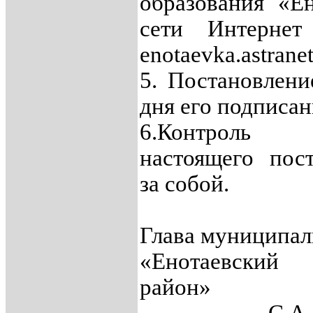
образования «Е
сети Интернет 
enotaevka.astranet
5. Постановлени
дня его подписан
6.Контроль 
настоящего пос
за собой.
Глава муниципа
«Енотаевский
ра