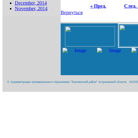
December, 2014
« Пред.
След. 
November, 2014
Вернуться
© Администрация муниципального образования "Енотаевский район" Астраханской области 416200, А