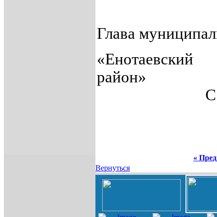
Глава муниципал
«Енотаевский
район»
С
« Пред
Вернуться