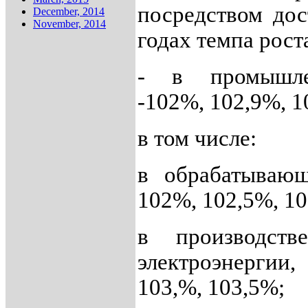
посредством дос
December, 2014
November, 2014
годах темпа рост
- в промышле
-102%, 102,9%, 1
в том числе:
в обрабатывающ
102%, 102,5%, 1
в производств
электроэнергии,
103,%, 103,5%;