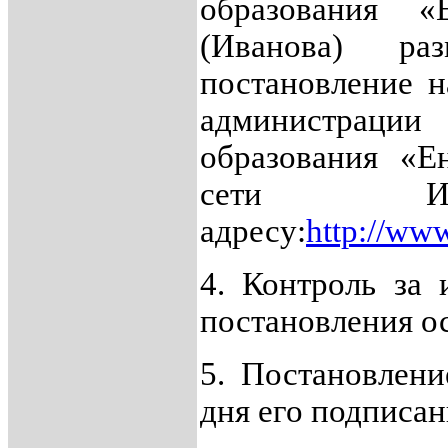
образования «
(Иванова) раз
постановление н
администраци
образования «Е
сети Ин
адресу:
http://www
4. Контроль за 
постановления ос
5. Постановлени
дня его подписан