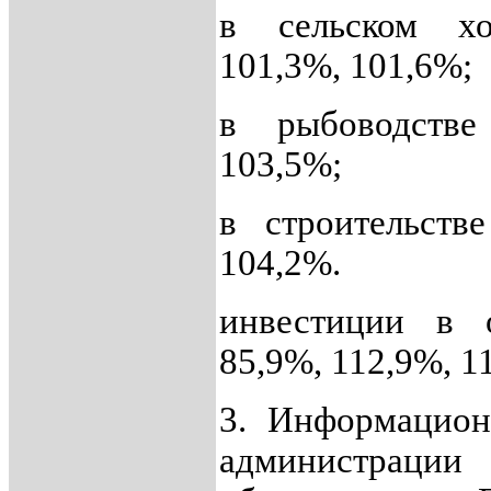
в сельском хо
101,3%, 101,6%;
в рыбоводств
103,5%;
в строительств
104,2%.
инвестиции в 
85,9%, 112,9%, 1
3.
Информацион
администраци