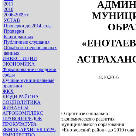
АДМИН
2011
2010
МУНИЦ
2006-2009гг
УСТАВ
ОБРА
Проверки до 2014 года
Проверки
Банки данных
«ЕНОТАЕВ
Публичные слушания
Обработка персональных
данных
АСТРАХАН
ИНВЕСТИЦИИ
ЭКОНОМИКА
Формирование городской
среды
18.10.2016
Лучшие муниципальные
практики
ЖКХ
ЛЮДИ РАЙОНА
СОЦПОЛИТИКА
ФИНАНСЫ
АГРОКОМПЛЕКС
О прогнозе социально-
ПРАВОПОРЯДОК
экономического развития
ПРОКУРАТУРА
муниципального образования
ЗЕМЛЯ,АРХИТЕКТУРА,
«Енотаевский район» до 2019 года
ИМУЩЕСТВО