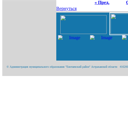
« Пред.
Вернуться
© Администрация муниципального образования "Енотаевский район" Астраханской области 416200, А