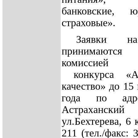
банковские, юр
страховые».
Заявки на
принимаются 
комиссией о
конкурса «Ас
качество» до 15
года по адр
Астрахански
ул.Бехтерева, 6 
211 (тел./факс: 